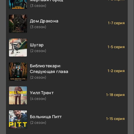
(3 сезон)
Дом Дракона
1-7 серия
(3 сезон)
Шугар
1-5 серия
(2 сезон)
Библиотекари:
1-2 серия
Следующая глава
(2 сезон)
Уилл Трент
1-18 серия
(4 сезон)
Больница Питт
1-15 серия
(2 сезон)