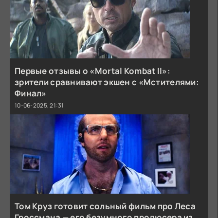
Первые отзывы о «Mortal Kombat II»:
зрители сравнивают экшен с «Мстителями:
Финал»
10-06-2025, 21:31
Том Круз готовит сольный фильм про Леса
Гроссмана — его безумного продюсера из