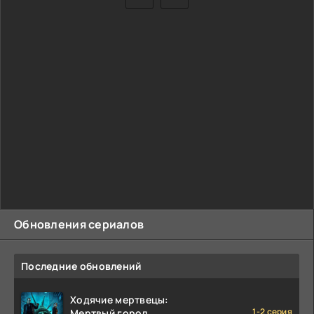
Обновления сериалов
Последние обновлений
Ходячие мертвецы:
1-2 серия
Мертвый город