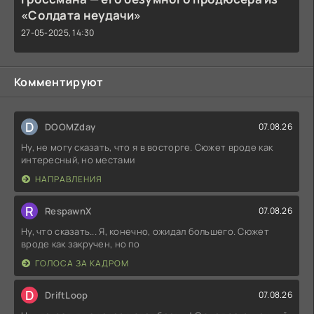
«Солдата неудачи»
27-05-2025, 14:30
Комментируют
D
DOOMZday
07.08.26
Ну, не могу сказать, что я в восторге. Сюжет вроде как
интересный, но местами
НАПРАВЛЕНИЯ
R
RespawnX
07.08.26
Ну, что сказать... Я, конечно, ожидал большего. Сюжет
вроде как закручен, но по
ГОЛОСА ЗА КАДРОМ
D
DriftLoop
07.08.26