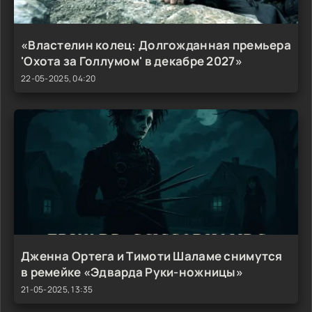
«Властелин колец: Долгожданная премьера
'Охота за Голлумом' в декабре 2027»
22-05-2025, 04:20
Дженна Ортега и Тимоти Шаламе снимутся
в ремейке «Эдварда Руки-ножницы»
21-05-2025, 13:35