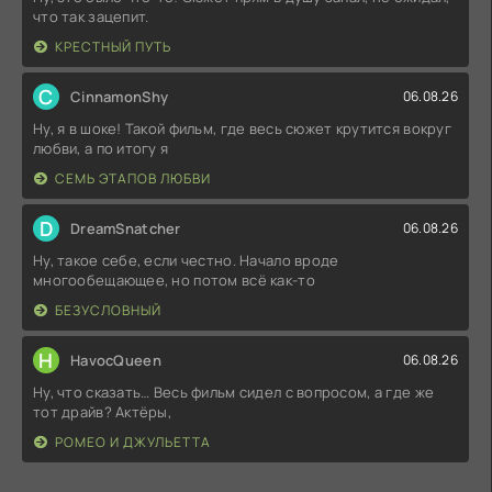
что так зацепит.
КРЕСТНЫЙ ПУТЬ
C
CinnamonShy
06.08.26
Ну, я в шоке! Такой фильм, где весь сюжет крутится вокруг
любви, а по итогу я
СЕМЬ ЭТАПОВ ЛЮБВИ
D
DreamSnatcher
06.08.26
Ну, такое себе, если честно. Начало вроде
многообещающее, но потом всё как-то
БЕЗУСЛОВНЫЙ
H
HavocQueen
06.08.26
Ну, что сказать… Весь фильм сидел с вопросом, а где же
тот драйв? Актёры,
РОМЕО И ДЖУЛЬЕТТА