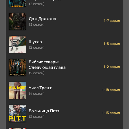
(3 сезон)
Дом Дракона
1-7 серия
(3 сезон)
Шугар
1-5 серия
(2 сезон)
Библиотекари:
1-2 серия
Следующая глава
(2 сезон)
Уилл Трент
1-18 серия
(4 сезон)
Больница Питт
1-15 серия
(2 сезон)