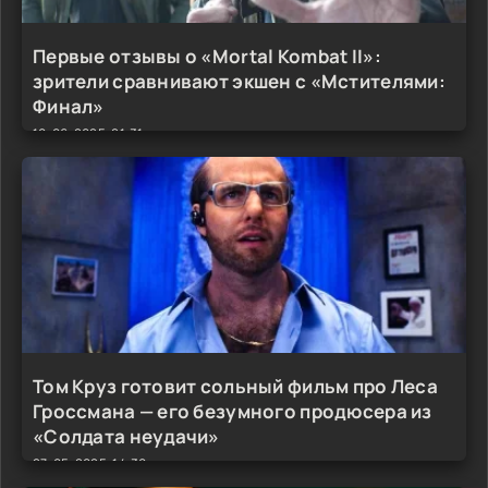
Первые отзывы о «Mortal Kombat II»:
зрители сравнивают экшен с «Мстителями:
Финал»
10-06-2025, 21:31
Том Круз готовит сольный фильм про Леса
Гроссмана — его безумного продюсера из
«Солдата неудачи»
27-05-2025, 14:30