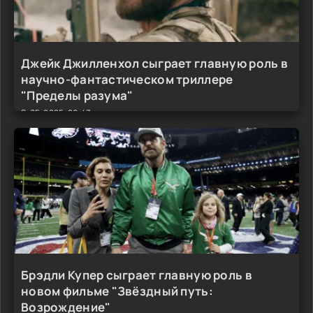
Джейк Джилленхол сыграет главную роль в
научно-фантастическом триллере
"Пределы разума"
9-05-2025, 20:43
Брэдли Купер сыграет главную роль в
новом фильме "Звёздный путь:
Возрождение"