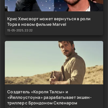
Крис Хемсворт может вернуться в роли
Тора в новом фильме Marvel
15-05-2025, 22:22
Создатель «Короля Талсы» и
«Йеллоустоуна» разрабатывает экшен-
триллер с Брэндоном Скленаром