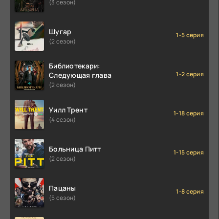
(3 сезон)
Шугар
1-5 серия
(2 сезон)
Библиотекари:
1-2 серия
Следующая глава
(2 сезон)
Уилл Трент
1-18 серия
(4 сезон)
Больница Питт
1-15 серия
(2 сезон)
Пацаны
1-8 серия
(5 сезон)