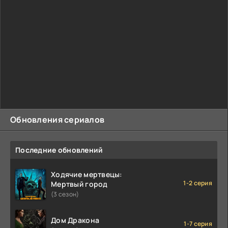
Обновления сериалов
Последние обновлений
Ходячие мертвецы:
1-2 серия
Мертвый город
(3 сезон)
Дом Дракона
1-7 серия