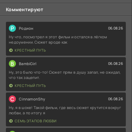
Комментируют
Р
Родион
06.08.26
Ну что, посмотрел я этот фильм и остался в лёгком
недоумении. Сюжет вроде как
КРЕСТНЫЙ ПУТЬ
B
BambiGirl
06.08.26
Ну, это было что-то! Сюжет прям в душу запал, не ожидал,
что так зацепит.
КРЕСТНЫЙ ПУТЬ
C
CinnamonShy
06.08.26
Ну, я в шоке! Такой фильм, где весь сюжет крутится вокруг
любви, а по итогу я
СЕМЬ ЭТАПОВ ЛЮБВИ