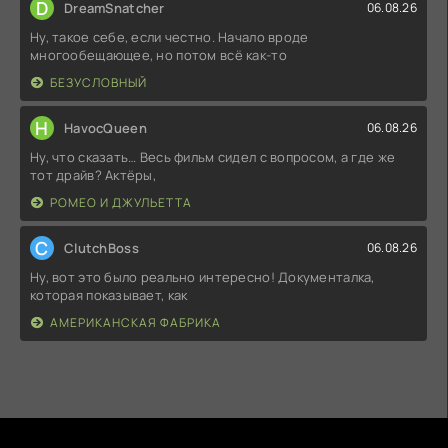
D
DreamSnatcher
06.08.26
Ну, такое себе, если честно. Начало вроде
многообещающее, но потом всё как-то
БЕЗУСЛОВНЫЙ
H
HavocQueen
06.08.26
Ну, что сказать… Весь фильм сидел с вопросом, а где же
тот драйв? Актёры,
РОМЕО И ДЖУЛЬЕТТА
C
ClutchBoss
06.08.26
Ну, вот это было реально интересно! Документалка,
которая показывает, как
АМЕРИКАНСКАЯ ФАБРИКА