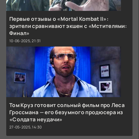
Первые отзывы о «Mortal Kombat II»:
зрители сравнивают экшен с «Мстителями:
Финал»
10-06-2025, 21:31
Том Круз готовит сольный фильм про Леса
Гроссмана — его безумного продюсера из
«Солдата неудачи»
27-05-2025, 14:30