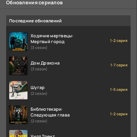
Обновления сериалов
Последние обновлений
Ходячие мертвецы:
1-2 серия
Мертвый город
(3 сезон)
Дом Дракона
1-7 серия
(3 сезон)
Шугар
1-5 серия
(2 сезон)
Библиотекари:
1-2 серия
Следующая глава
(2 сезон)
Уилл Трент