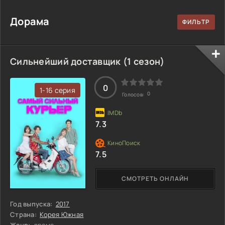
Дорама
Сильнейший доставщик (1 сезон)
0
1-16 серия
0
Голосов:
7.3
7.5
СМОТРЕТЬ ОНЛАЙН
Год выпуска:
2017
Страна:
Корея Южная
Жанр:
драма