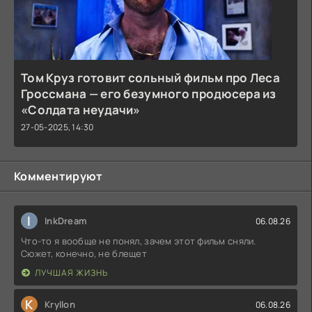
Том Круз готовит сольный фильм про Леса
Гроссмана — его безумного продюсера из
«Солдата неудачи»
27-05-2025, 14:30
Комментируют
I
InkDream
06.08.26
Что-то я вообще не понял, зачем этот фильм сняли.
Сюжет, конечно, не блещет
ЛУЧШАЯ ЖИЗНЬ
K
Kryllon
06.08.26