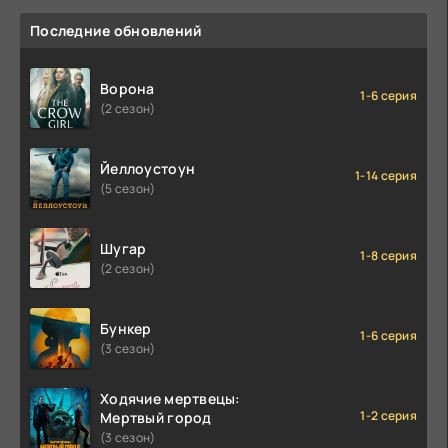
Последние обновлений
Ворона
1-6 серия
(2 сезон)
Йеллоустоун
1-14 серия
(5 сезон)
Шугар
1-8 серия
(2 сезон)
Бункер
1-6 серия
(3 сезон)
Ходячие мертвецы:
1-2 серия
Мертвый город
(3 сезон)