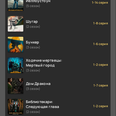
Йеллоустоун
1-14 серия
(5 сезон)
Шугар
1-8 серия
(2 сезон)
Бункер
1-6 серия
(3 сезон)
Ходячие мертвецы:
1-2 серия
Мертвый город
(3 сезон)
Дом Дракона
1-7 серия
(3 сезон)
Библиотекари:
1-2 серия
Следующая глава
(2 сезон)