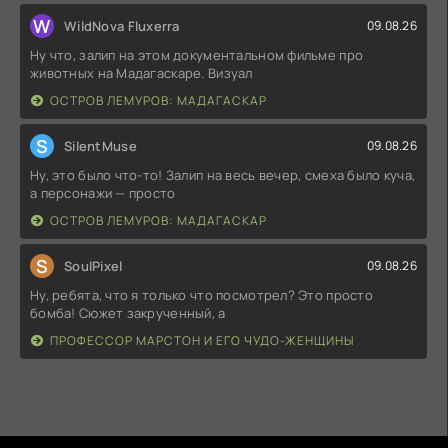
W
WildNova Fluxerra
09.08.26
Ну что, залип на этом документальном фильме про
животных на Мадагаскаре. Визуал
ОСТРОВ ЛЕМУРОВ: МАДАГАСКАР
S
SilentMuse
09.08.26
Ну, это было что-то! Залип на весь вечер, смеха было куча,
а персонажи — просто
ОСТРОВ ЛЕМУРОВ: МАДАГАСКАР
S
SoulPixel
09.08.26
Ну, ребята, что я только что посмотрел? Это просто
бомба! Сюжет закрученный, а
ПРОФЕССОР МАРСТОН И ЕГО ЧУДО-ЖЕНЩИНЫ