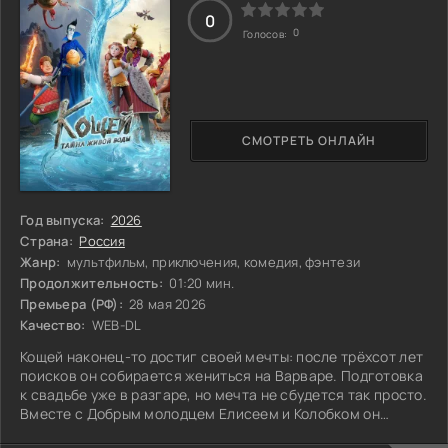
0
0
Голосов:
СМОТРЕТЬ ОНЛАЙН
Год выпуска:
2026
Страна:
Россия
Жанр:
мультфильм, приключения, комедия, фэнтези
Продолжительность:
01:20 мин.
Премьера (РФ):
28 мая 2026
Качество:
WEB-DL
Кощей наконец-то достиг своей мечты: после трёхсот лет
поисков он собирается жениться на Варваре. Подготовка
к свадьбе уже в разгаре, но мечта не сбудется так просто.
Вместе с Добрым молодцем Елисеем и Колобком он
отправляется в опасное путешествие, полное трудностей