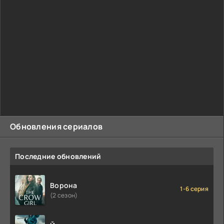
Обновления сериалов
Последние обновлений
Ворона
1-6 серия
(2 сезон)