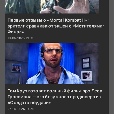
Первые отзывы о «Mortal Kombat II»:
зрители сравнивают экшен с «Мстителями:
Финал»
10-06-2025, 21:31
Том Круз готовит сольный фильм про Леса
Гроссмана — его безумного продюсера из
«Солдата неудачи»
27-05-2025, 14:30