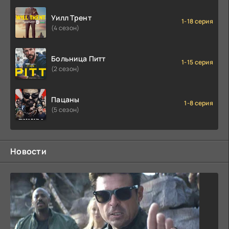
Уилл Трент
1-18 серия
(4 сезон)
Больница Питт
1-15 серия
(2 сезон)
Пацаны
1-8 серия
(5 сезон)
Новости