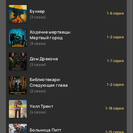
Бункер
1-6 серия
(3 сезон)
Ходячие мертвецы:
1-2 серия
Мертвый город
(3 сезон)
Дом Дракона
1-7 серия
(3 сезон)
Библиотекари:
1-2 серия
Следующая глава
(2 сезон)
Уилл Трент
1-18 серия
(4 сезон)
Больница Питт
1-15 серия