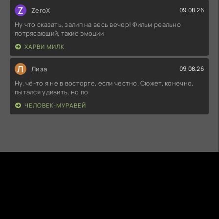
Z
ZeroX
09.08.26
Ну что сказать, залип на весь вечер! Фильм реально
потрясающий, такие эмоции
ХАРВИ МИЛК
Л
Лиза
09.08.26
Ну, чё-то я не в восторге, если честно. Сюжет, конечно,
пытался удивить, но по
ЧЕЛОВЕК-МУРАВЕЙ