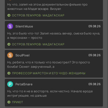
Ну что, залип на этом документальном фильме про
животных на Мадагаскаре. Визуал
ОСТРОВ ЛЕМУРОВ: МАДАГАСКАР
S
SilentMuse
09.08.26
Ну, это было что-то! Залип на весь вечер, смеха было куча,
а персонажи — просто
ОСТРОВ ЛЕМУРОВ: МАДАГАСКАР
S
SoulPixel
09.08.26
Ну, ребята, что я только что посмотрел? Это просто
бомба! Сюжет закрученный, а
ПРОФЕССОР МАРСТОН И ЕГО ЧУДО-ЖЕНЩИНЫ
P
PetalSnare
09.08.26
Ну, что-то я не в восторге, если честно. Начало вроде
интригующее, но дальше
ПРИЮТ