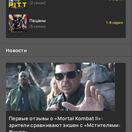
(2 сезон)
Пацаны
1-8 серия
(5 сезон)
Новости
Первые отзывы о «Mortal Kombat II»:
зрители сравнивают экшен с «Мстителями:
Финал»