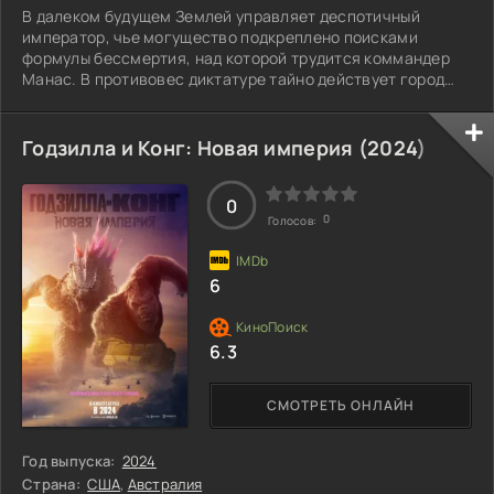
В далеком будущем Землей управляет деспотичный
император, чье могущество подкреплено поисками
формулы бессмертия, над которой трудится коммандер
Манас. В противовес диктатуре тайно действует город
повстанцев. Благодаря их помощи удается освободить
девушку с необычными способностями, за которой
охотятся наемники. В это время древнее пророчество о
Годзилла и Конг: Новая империя (
2024
)
приходе спасителя начинает сбываться, обещая
избавление от страданий. Но кто же станет этим
спасителем, и каким образом он изменит ход истории?
0
0
Голосов:
6
6.3
СМОТРЕТЬ ОНЛАЙН
Год выпуска:
2024
Страна:
США
,
Австралия