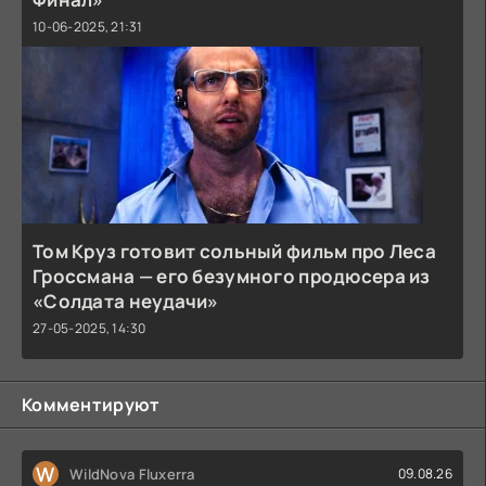
10-06-2025, 21:31
Том Круз готовит сольный фильм про Леса
Гроссмана — его безумного продюсера из
«Солдата неудачи»
27-05-2025, 14:30
Комментируют
W
WildNova Fluxerra
09.08.26