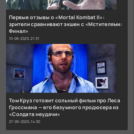
Первые отзывы о «Mortal Kombat II»:
зрители сравнивают экшен с «Мстителями:
Финал»
10-06-2025, 21:31
Том Круз готовит сольный фильм про Леса
Гроссмана — его безумного продюсера из
«Солдата неудачи»
27-05-2025, 14:30