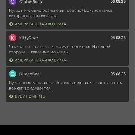
C
ClutchBoss
06.08.26
Ну, вот это было реально интересно! Документалка,
которая показывает, как
АМЕРИКАНСКАЯ ФАБРИКА
K
KittyDaze
05.08.26
Что-то я не знаю, как к этому относиться. На одной
стороне — классные моменты,
АМЕРИКАНСКАЯ ФАБРИКА
Q
QueenBee
05.08.26
Ну что я могу сказать... Начало вроде затягивает, а потом
всё как-то сдувается.
БУДУ ПОМНИТЬ