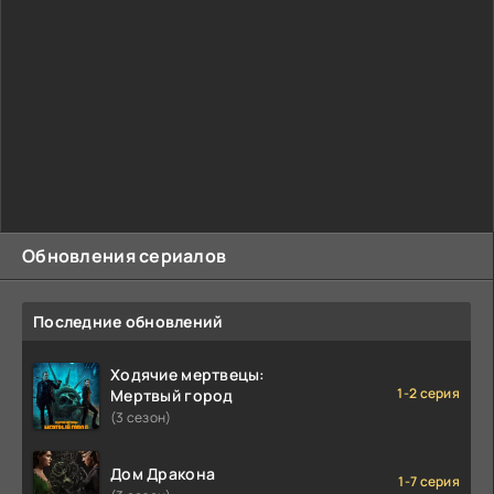
Обновления сериалов
Последние обновлений
Ходячие мертвецы:
1-2 серия
Мертвый город
(3 сезон)
Дом Дракона
1-7 серия