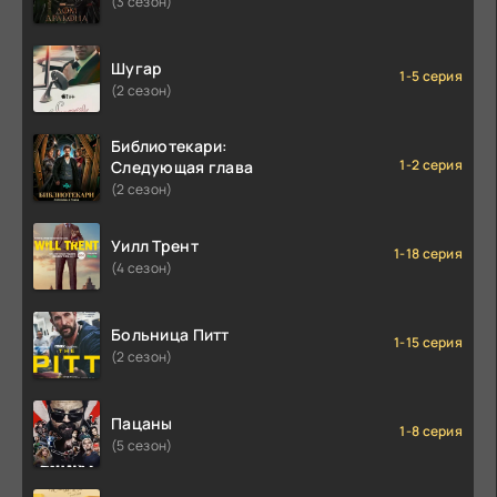
(3 сезон)
Шугар
1-5 серия
(2 сезон)
Библиотекари:
1-2 серия
Следующая глава
(2 сезон)
Уилл Трент
1-18 серия
(4 сезон)
Больница Питт
1-15 серия
(2 сезон)
Пацаны
1-8 серия
(5 сезон)