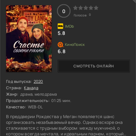
0
0
Голосов:
5.8
6.8
СМОТРЕТЬ ОНЛАЙН
Год выпуска:
2020
Страна:
Канада
Жанр:
драма, мелодрама
Продолжительность:
01:25 мин.
Качество:
WEB-DL
В преддверии Рождества у Меган появляется шанс
организовать незабываемый вечер. Однако вскоре она
сталкивается с трудным выбором: между мужчиной, о
котором всегда мечтала, и идеальным парнем, который