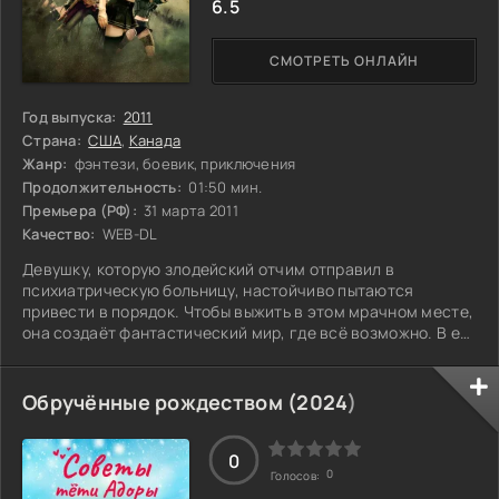
6.5
СМОТРЕТЬ ОНЛАЙН
Год выпуска:
2011
Страна:
США
,
Канада
Жанр:
фэнтези, боевик, приключения
Продолжительность:
01:50 мин.
Премьера (РФ):
31 марта 2011
Качество:
WEB-DL
Девушку, которую злодейский отчим отправил в
психиатрическую больницу, настойчиво пытаются
привести в порядок. Чтобы выжить в этом мрачном месте,
она создаёт фантастический мир, где всё возможно. В её
голове зарождается план: чтобы сбежать, ей нужно найти
пять загадочных предметов. Каждая находка – это шаг к
свободе, и она готова рисковать всем ради мечты о новой
Обручённые рождеством (
2024
)
жизни. Но в этом мрачном мире не всё так просто, и даже
самые невинные желания могут обернуться
неожиданными последствиями. Смогут ли
0
0
Голосов: