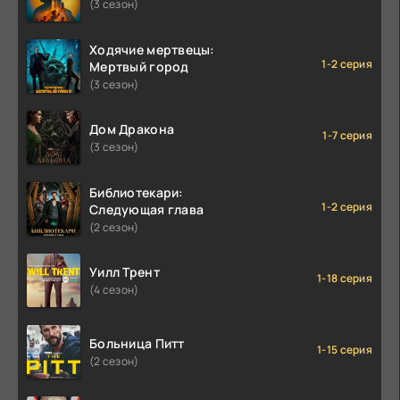
(3 сезон)
Ходячие мертвецы:
1-2 серия
Мертвый город
(3 сезон)
Дом Дракона
1-7 серия
(3 сезон)
Библиотекари:
1-2 серия
Следующая глава
(2 сезон)
Уилл Трент
1-18 серия
(4 сезон)
Больница Питт
1-15 серия
(2 сезон)