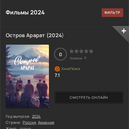
Фильмы 2024
Остров Арарат (
2024
)
0
0
Голосов:
7.1
СМОТРЕТЬ ОНЛАЙН
Год выпуска:
2024
Страна:
Россия
,
Армения
Жанр:
драма