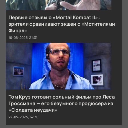
Первые отзывы о «Mortal Kombat II»:
зрители сравнивают экшен с «Мстителями:
Финал»
10-06-2025, 21:31
Том Круз готовит сольный фильм про Леса
Гроссмана — его безумного продюсера из
«Солдата неудачи»
27-05-2025, 14:30