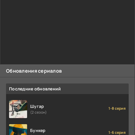
Обновления сериалов
Последние обновлений
Шугар
1-8 серия
(2 сезон)
Бункер
1-6 серия