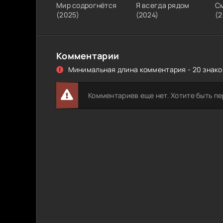
Мир содрогнётся
Я всегда рядом
С
(
2025
)
(
2024
)
(
2
Комментарии
Минимальная длина комментария - 20 знаков
Комментариев еще нет. Хотите быть п