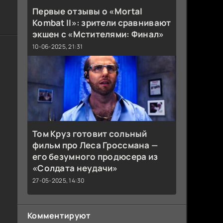
Первые отзывы о «Mortal
Kombat II»: зрители сравнивают
экшен с «Мстителями: Финал»
10-06-2025, 21:31
Том Круз готовит сольный
фильм про Леса Гроссмана —
его безумного продюсера из
«Солдата неудачи»
27-05-2025, 14:30
Комментируют