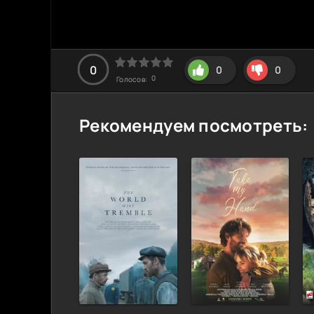
0
0
0
0
Голосов:
Рекомендуем посмотреть: