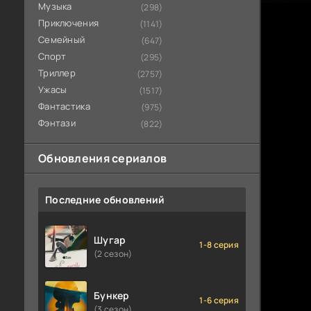
Музыка
(298)
Приключения
(1141)
Семейный
(647)
Спорт
(295)
Триллер
(2757)
Ужасы
(1517)
Фантастика
(975)
Фэнтази
(822)
Обновления сериалов
Последние обновлений
Шугар
1-8 серия
(2 сезон)
Бункер
1-6 серия
(3 сезон)