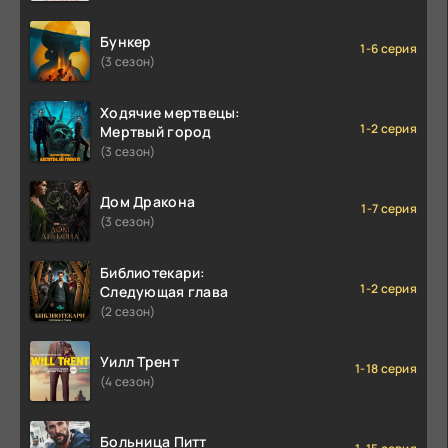
Бункер
1-6 серия
(3 сезон)
Ходячие мертвецы:
1-2 серия
Мертвый город
(3 сезон)
Дом Дракона
1-7 серия
(3 сезон)
Библиотекари:
1-2 серия
Следующая глава
(2 сезон)
Уилл Трент
1-18 серия
(4 сезон)
Больница Питт