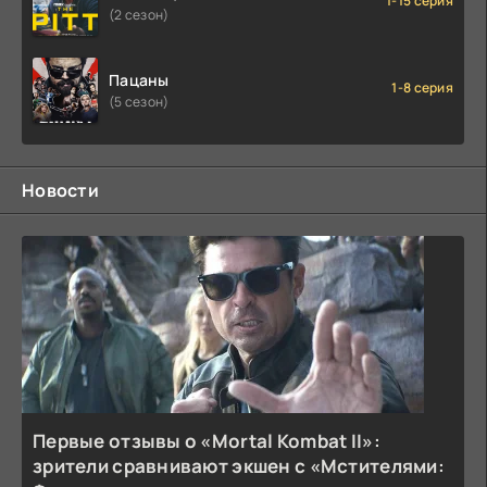
1-15 серия
(2 сезон)
Пацаны
1-8 серия
(5 сезон)
Новости
Первые отзывы о «Mortal Kombat II»:
зрители сравнивают экшен с «Мстителями: