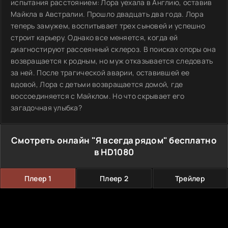
испытания расстоянием: Лора уехала в Англию, оставив
Майкла в Австралии. Прошло двадцать два года. Лора
теперь замужем, воспитывает трех сыновей и успешно
строит карьеру. Однако все меняется, когда ей
диагностируют рассеянный склероз. В поисках опоры она
возвращается к родным, но муж отказывается следовать
за ней. После трагической аварии, оставившей ее
вдовой, Лора с детьми возвращается домой, где
воссоединяется с Майклом. Но что скрывает его
загадочная улыбка?
Смотреть онлайн "Я всегда рядом" бесплатно
в HD1080
Плеер 1
Плеер 2
Трейлер