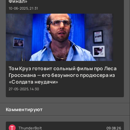
Финал»
10-06-2025, 21:31
Том Круз готовит сольный фильм про Леса
Гроссмана — его безумного продюсера из
«Солдата неудачи»
27-05-2025, 14:30
Комментируют
T
ThunderBolt
09.08.26