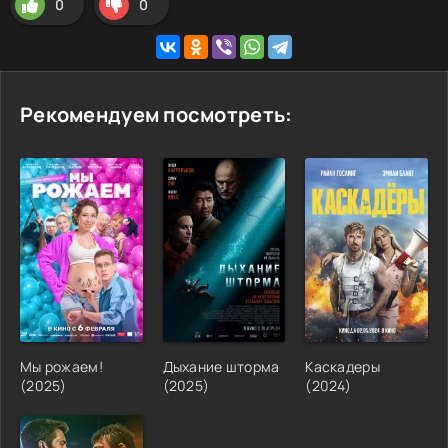
0
0
Рекомендуем посмотреть:
Мы рожаем!
Дыхание шторма
Каскадеры
(
2025
)
(
2025
)
(
2024
)