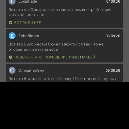
L
LucidFade
07.08.26
Вот это да! Смотрел и залипал на весь вечер! История,
конечно, жесть, но
ВСЕ РАДИ НЕЕ
E
EchoBloom
06.08.26
Вот это было жесть! Сюжет закрутился так, что не
оторваться, залип на весь
ПОВЕРЬТЕ МНЕ. ПОХИЩЕНИЕ ЛИЗЫ МАКВЕЙ
C
CinnamonShy
06.08.26
Вот это был залипательный вечер! Офигенные интервью,
столько интересных фактов
ХИЧКОК/ТРЮФФО