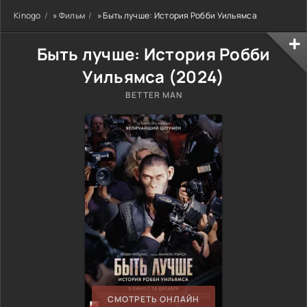
Kinogo
»
Фильм
» Быть лучше: История Робби Уильямса
Быть лучше: История Робби
Уильямса (
2024
)
BETTER MAN
СМОТРЕТЬ ОНЛАЙН