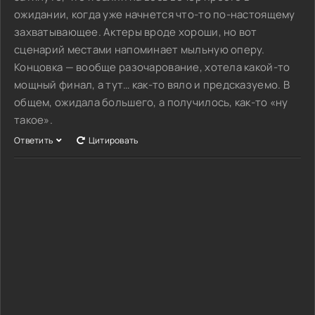
ожидании, когда уже начнется что-то по-настоящему
захватывающее. Актеры вроде хороши, но вот
сценарий местами напоминает мыльную оперу.
Концовка — вообще разочарование, хотела какой-то
мощный финал, а тут… как-то вяло и предсказуемо. В
общем, ожидала большего, а получилось, как-то «ну
такое».
Ответить
Цитировать