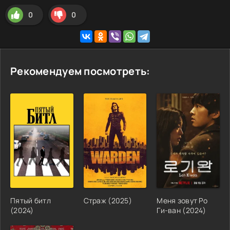
0
0
Рекомендуем посмотреть:
Пятый битл
Страж
(
2025
)
Меня зовут Ро
(
2024
)
Ги-ван
(
2024
)