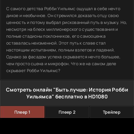
С самого детства Робби Уильямс ощущал в себе нечто
дикое и необычное. Он стремился доказать отцу свою
ценность и потому выбрал рискованный путь в музыку. Но,
несмотря на блеск миллионерского существования и
полные стадионы поклонников, его самооценка
оставалась неизменной. Этот путь к славе стал
настоящим испытанием, полным взлетов и падений.
Однако за фасадом успеха скрывается нечто большее,
чем просто сцена и микрофон. Что же на самом деле
скрывает Робби Уильямс?
Смотреть онлайн "Быть лучше: История Робби
Уильямса" бесплатно в HD1080
Плеер 1
Плеер 2
Трейлер