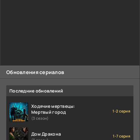
Обновления сериалов
Последние обновлений
Ходячие мертвецы:
1-2 серия
Мертвый город
(3 сезон)
Дом Дракона
1-7 серия