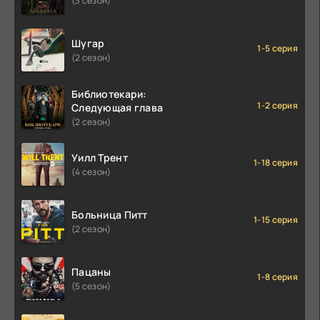
(3 сезон)
Шугар
1-5 серия
(2 сезон)
Библиотекари:
1-2 серия
Следующая глава
(2 сезон)
Уилл Трент
1-18 серия
(4 сезон)
Больница Питт
1-15 серия
(2 сезон)
Пацаны
1-8 серия
(5 сезон)