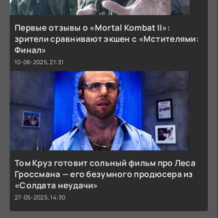
Первые отзывы о «Mortal Kombat II»:
зрители сравнивают экшен с «Мстителями:
Финал»
10-06-2025, 21:31
Том Круз готовит сольный фильм про Леса
Гроссмана — его безумного продюсера из
«Солдата неудачи»
27-05-2025, 14:30