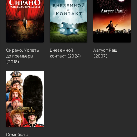
Сирано. Успеть
Внеземной
Август Раш
до премьеры
контакт
(
2024
)
(
2007
)
(
2018
)
Семейка с