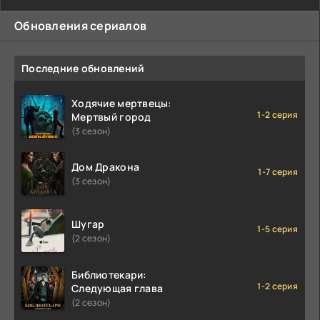
Обновления сериалов
Последние обновлений
Ходячие мертвецы:
1-2 серия
Мертвый город
(3 сезон)
Дом Дракона
1-7 серия
(3 сезон)
Шугар
1-5 серия
(2 сезон)
Библиотекари:
1-2 серия
Следующая глава
(2 сезон)