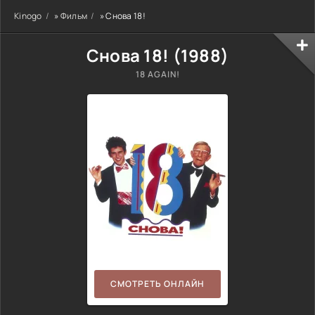
Kinogo
»
Фильм
» Снова 18!
Снова 18! (
1988
)
18 AGAIN!
СМОТРЕТЬ ОНЛАЙН