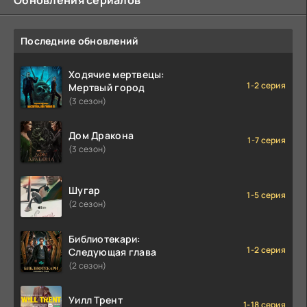
Обновления сериалов
Последние обновлений
Ходячие мертвецы:
1-2 серия
Мертвый город
(3 сезон)
Дом Дракона
1-7 серия
(3 сезон)
Шугар
1-5 серия
(2 сезон)
Библиотекари:
1-2 серия
Следующая глава
(2 сезон)
Уилл Трент
1-18 серия