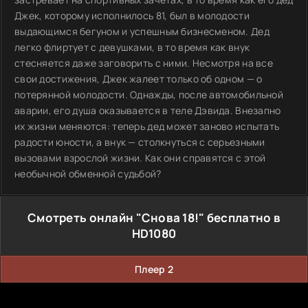
Джек, которому исполнилось 81, был в молодости
выдающимся бегуном и успешным бизнесменом. Дед
легко флиртует с девушками, в то время как внук
стесняется даже заговорить с ними. Несмотря на все
свои достижения, Джек жалеет только об одном — о
потерянной молодости. Однажды, после автомобильной
аварии, его душа оказывается в теле Дэвида. Внезапно
их жизни меняются: теперь дед может заново испытать
радости юности, а внук — столкнуться с серьезными
вызовами взрослой жизни. Как они справятся с этой
необычной обменной судьбой?
Смотреть онлайн "Снова 18!" бесплатно в
HD1080
Плеер 2