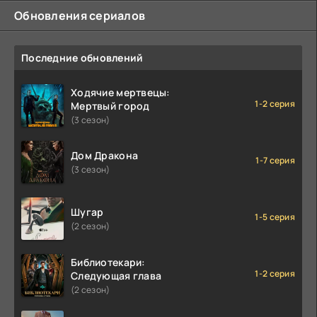
Обновления сериалов
Последние обновлений
Ходячие мертвецы:
1-2 серия
Мертвый город
(3 сезон)
Дом Дракона
1-7 серия
(3 сезон)
Шугар
1-5 серия
(2 сезон)
Библиотекари:
1-2 серия
Следующая глава
(2 сезон)