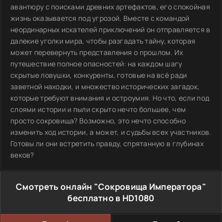
авантюру с поисками древних артефактов, его спокойная
жизнь оказывается под угрозой. Вместе с командой
неординарных искателей приключений он отправляется в
далекие уголки мира, чтобы разгадать тайну, которая
может перевернуть представления о прошлом. Их
путешествие полное опасностей: на каждом шагу
скрытые ловушки, конкуренты, готовые на всё ради
заветной находки, и множество исторических загадок,
которые требуют внимания и остроумия. Но что, если под
слоями истории и пыли скрыто нечто большее, чем
просто сокровища? Возможно, это нечто способно
изменить ход истории, а может, и судьбы всех участников.
Готовы ли они встретить правду, спрятанную в глубинах
веков?
Смотреть онлайн "Сокровища Императора"
бесплатно в HD1080