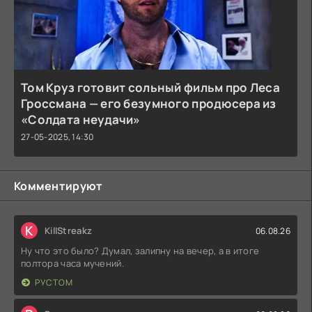
Том Круз готовит сольный фильм про Леса
Гроссмана — его безумного продюсера из
«Солдата неудачи»
27-05-2025, 14:30
Комментируют
K
KillStreakz
06.08.26
Ну что это было? Думал, залипну на вечер, а в итоге
полтора часа мучений.
РУСТОМ