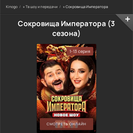
Kinogo
»
Тв шоу и передачи
» Сокровища Императора
Сокровища Императора (3
сезона)
1-13 серия
СМОТРЕТЬ ОНЛАЙН