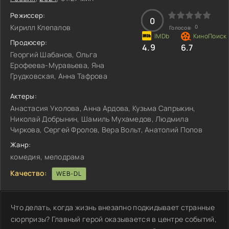
Режиссер:
0
Кирилл Клепалов
0
Голосов:
Продюсер:
4.9
6.7
Георгий Шабанов, Ольга
Ерофеева-Муравьева, Яна
Грудковская, Анна Тафрова
Актеры:
Анастасия Уколова, Анна Ардова, Кузьма Сапрыкин,
Николай Добрынин, Шамиль Мухамедов, Людмила
Чиркова, Сергей Фролов, Вера Вольт, Анатолий Попов
Жанр:
комедия, мелодрама
Качество:
WEB-DL
Что делать, когда жизнь внезапно подкидывает странные
сюрпризы? Главный герой оказывается в центре событий,