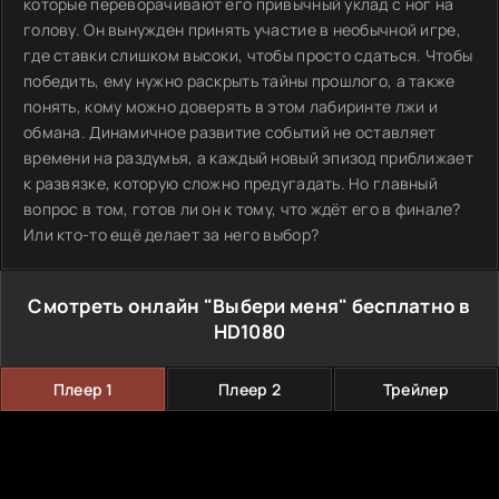
которые переворачивают его привычный уклад с ног на
голову. Он вынужден принять участие в необычной игре,
где ставки слишком высоки, чтобы просто сдаться. Чтобы
победить, ему нужно раскрыть тайны прошлого, а также
понять, кому можно доверять в этом лабиринте лжи и
обмана. Динамичное развитие событий не оставляет
времени на раздумья, а каждый новый эпизод приближает
к развязке, которую сложно предугадать. Но главный
вопрос в том, готов ли он к тому, что ждёт его в финале?
Или кто-то ещё делает за него выбор?
Смотреть онлайн "Выбери меня" бесплатно в
HD1080
Плеер 1
Плеер 2
Трейлер