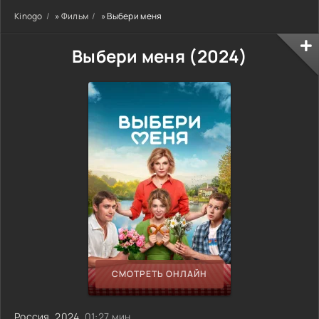
Kinogo
»
Фильм
» Выбери меня
Выбери меня (
2024
)
СМОТРЕТЬ ОНЛАЙН
Россия
,
2024
, 01:27 мин