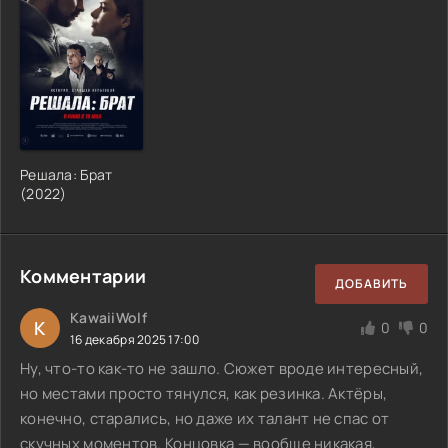
Решала: Брат
(
2022
)
Комментарии
ДОБАВИТЬ
KawaiiWolf
K
0
0
16 декабря 2025 17:00
Ну, что-то как-то не зашло. Сюжет вроде интересный,
но местами просто тянулся, как резинка. Актёры,
конечно, старались, но даже их талант не спас от
скучных моментов. Концовка — вообще никакая,