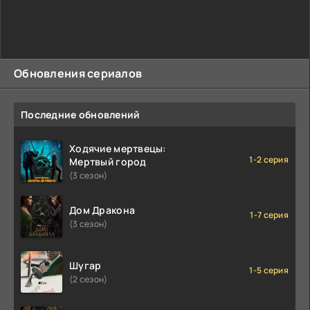
Обновления сериалов
Последние обновлений
Ходячие мертвецы:
1-2 серия
Мертвый город
(3 сезон)
Дом Дракона
1-7 серия
(3 сезон)
Шугар
1-5 серия
(2 сезон)