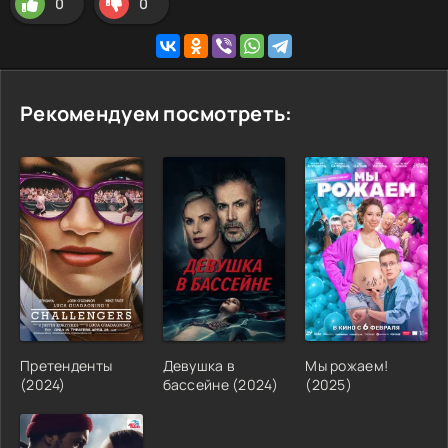
0
0
Рекомендуем посмотреть:
Претенденты
Девушка в
Мы рожаем!
(
2024
)
бассейне
(
2024
)
(
2025
)