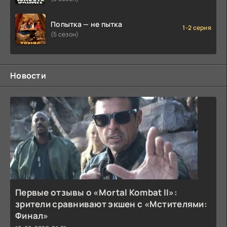
Попытка — не пытка
1-2 серия
(5 сезон)
Новости
Первые отзывы о «Mortal Kombat II»:
зрители сравнивают экшен с «Мстителями:
Финал»