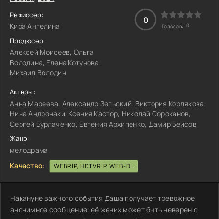
Режиссер:
0
Кира Ангелина
0
Голосов:
Продюсер:
Алексей Моисеев, Ольга
Володина, Елена Котунова,
Михаил Володин
Актеры:
Анна Мареева, Александр Зельский, Виктория Корлякова,
Нина Андронаки, Ксения Кастор, Николай Сороканов,
Сергей Бурлаченко, Евгения Архипенко, Дамир Беисов
Жанр:
мелодрама
Качество:
WEBRIP, HDTVRIP, WEB-DL
Накануне важного события Даша получает тревожное
анонимное сообщение: её жених может быть неверен с