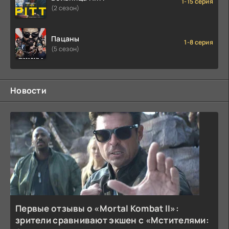
1-15 серия
(2 сезон)
Пацаны
1-8 серия
(5 сезон)
Новости
Первые отзывы о «Mortal Kombat II»:
зрители сравнивают экшен с «Мстителями: