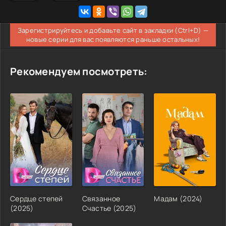
Зарегистрируйтесь и добавьте сайт в закладки (Ctrl+D) —
новые серии для вас появляются раньше остальных!
Рекомендуем посмотреть:
Сердце степей
Связанное
Мадам
(
2024
)
(
2025
)
Счастье
(
2025
)