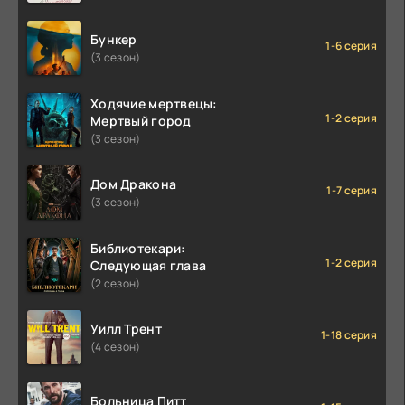
Бункер
1-6 серия
(3 сезон)
Ходячие мертвецы:
1-2 серия
Мертвый город
(3 сезон)
Дом Дракона
1-7 серия
(3 сезон)
Библиотекари:
1-2 серия
Следующая глава
(2 сезон)
Уилл Трент
1-18 серия
(4 сезон)
Больница Питт