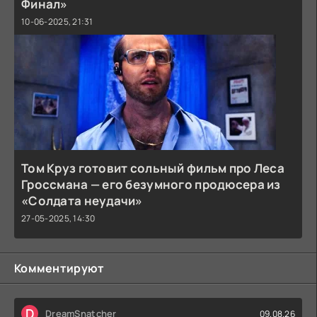
Финал»
10-06-2025, 21:31
Том Круз готовит сольный фильм про Леса
Гроссмана — его безумного продюсера из
«Солдата неудачи»
27-05-2025, 14:30
Комментируют
D
DreamSnatcher
09.08.26