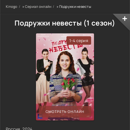
Kinogo
»
Сериал онлайн
» Подружки невесты
Подружки невесты (1 сезон)
1-4 серия
СМОТРЕТЬ ОНЛАЙН
Россия
,
2024