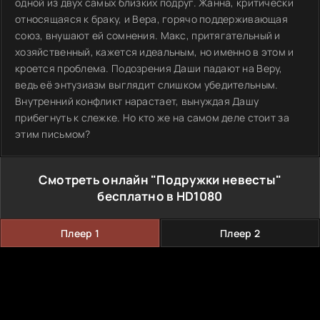
одной из двух самых близких подруг. Жанна, критически
относящаяся к браку, и Вера, горячо поддерживающая
союз, внушают ей сомнения. Макс, притягательный и
хозяйственный, кажется идеальным, но именно в этом и
кроется проблема. Подозрения Даши падают на Веру,
ведь её энтузиазм выглядит слишком убедительным.
Внутренний конфликт нарастает, вынуждая Дашу
прибегнуть к слежке. Но кто же на самом деле стоит за
этим письмом?
Смотреть онлайн "Подружки невесты"
бесплатно в HD1080
Плеер 1
Плеер 2