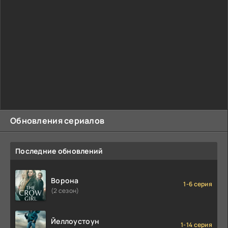
Обновления сериалов
Последние обновлений
Ворона
1-6 серия
(2 сезон)
Йеллоустоун
1-14 серия