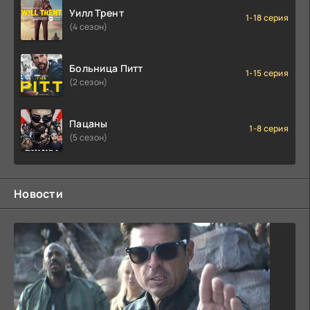
Уилл Трент
1-18 серия
(4 сезон)
Больница Питт
1-15 серия
(2 сезон)
Пацаны
1-8 серия
(5 сезон)
Новости