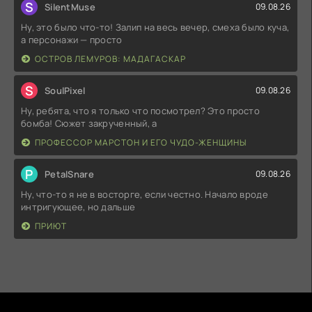
S
SilentMuse
09.08.26
Ну, это было что-то! Залип на весь вечер, смеха было куча,
а персонажи — просто
ОСТРОВ ЛЕМУРОВ: МАДАГАСКАР
S
SoulPixel
09.08.26
Ну, ребята, что я только что посмотрел? Это просто
бомба! Сюжет закрученный, а
ПРОФЕССОР МАРСТОН И ЕГО ЧУДО-ЖЕНЩИНЫ
P
PetalSnare
09.08.26
Ну, что-то я не в восторге, если честно. Начало вроде
интригующее, но дальше
ПРИЮТ