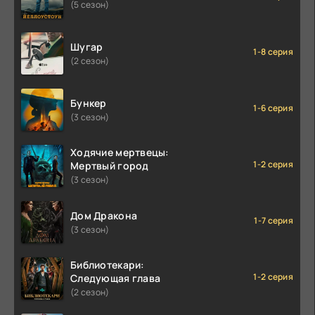
(5 сезон)
Шугар
1-8 серия
(2 сезон)
Бункер
1-6 серия
(3 сезон)
Ходячие мертвецы:
1-2 серия
Мертвый город
(3 сезон)
Дом Дракона
1-7 серия
(3 сезон)
Библиотекари:
1-2 серия
Следующая глава
(2 сезон)