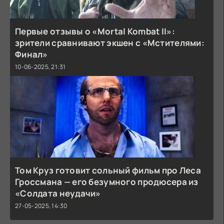
Первые отзывы о «Mortal Kombat II»:
зрители сравнивают экшен с «Мстителями:
Финал»
10-06-2025, 21:31
Том Круз готовит сольный фильм про Леса
Гроссмана — его безумного продюсера из
«Солдата неудачи»
27-05-2025, 14:30