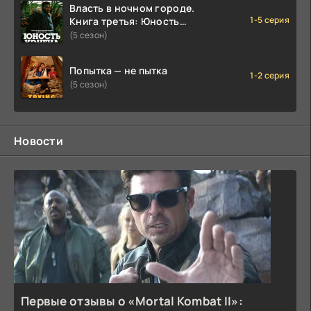
Власть в ночном городе.
1-5 серия
Книга третья: Юность
Кэнена
(5 сезон)
Попытка — не пытка
1-2 серия
(5 сезон)
Новости
Первые отзывы о «Mortal Kombat II»: