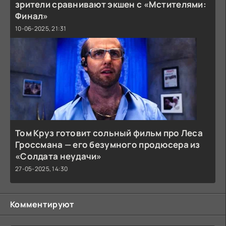
зрители сравнивают экшен с «Мстителями:
Финал»
10-06-2025, 21:31
Том Круз готовит сольный фильм про Леса
Гроссмана — его безумного продюсера из
«Солдата неудачи»
27-05-2025, 14:30
Комментируют