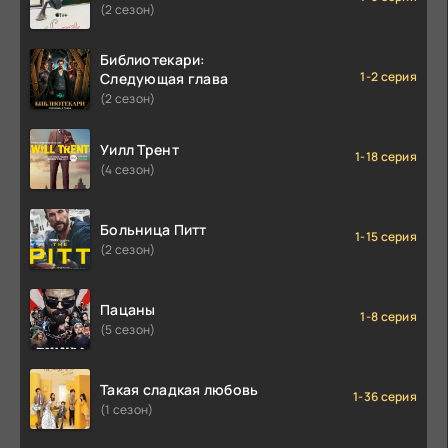
(2 сезон)
Библиотекари:
1-2 серия
Следующая глава
(2 сезон)
Уилл Трент
1-18 серия
(4 сезон)
Больница Питт
1-15 серия
(2 сезон)
Пацаны
1-8 серия
(5 сезон)
Такая сладкая любовь
1-36 серия
(1 сезон)