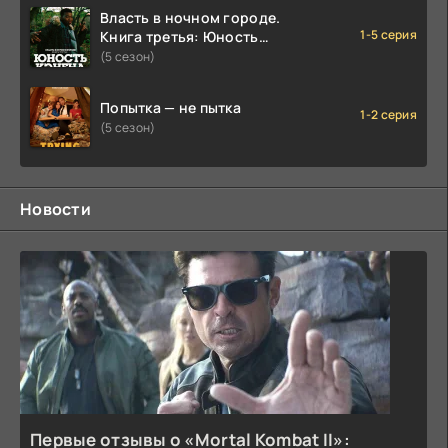
Власть в ночном городе.
1-5 серия
Книга третья: Юность
Кэнена
(5 сезон)
Попытка — не пытка
1-2 серия
(5 сезон)
Новости
Первые отзывы о «Mortal Kombat II»: