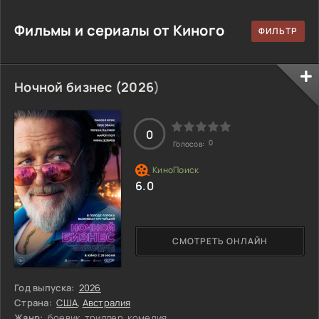
Фильмы и сериалы от Киного
Ночной бизнес (
2026
)
0
0
Голосов:
6.0
СМОТРЕТЬ ОНЛАЙН
Год выпуска:
2026
Страна:
США
,
Австралия
Жанр:
боевик, триллер, комедия