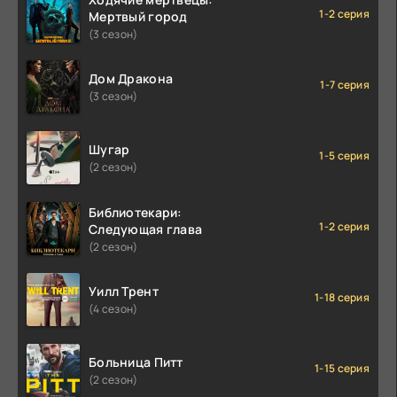
1-2 серия
Мертвый город
(3 сезон)
Дом Дракона
1-7 серия
(3 сезон)
Шугар
1-5 серия
(2 сезон)
Библиотекари:
1-2 серия
Следующая глава
(2 сезон)
Уилл Трент
1-18 серия
(4 сезон)
Больница Питт
1-15 серия
(2 сезон)