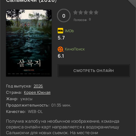
хранит море?
0
0
Голосов:
5.7
6.1
СМОТРЕТЬ ОНЛАЙН
Год выпуска:
2026
Страна:
Корея Южная
Жанр:
ужасы
Продолжительность:
01:35 мин.
Качество:
WEB-DL
Получив жалобу на необычное изображение, команда
сервиса онлайн-карт направляется к водохранилищу
Сальмокчи для новых съемок. На месте они