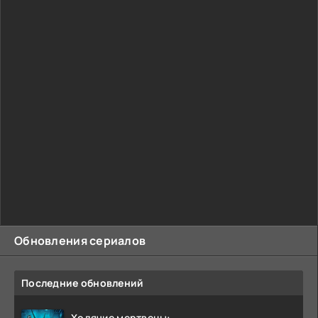
Обновления сериалов
Последние обновлений
Ходячие мертвецы: