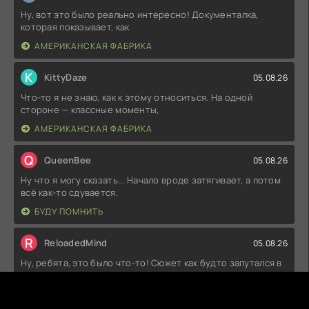
Ну, вот это было реально интересно! Документалка,
которая показывает, как
АМЕРИКАНСКАЯ ФАБРИКА
K
KittyDaze
05.08.26
Что-то я не знаю, как к этому относиться. На одной
стороне — классные моменты,
АМЕРИКАНСКАЯ ФАБРИКА
Q
QueenBee
05.08.26
Ну что я могу сказать... Начало вроде затягивает, а потом
всё как-то сдувается.
БУДУ ПОМНИТЬ
R
ReloadedMind
05.08.26
Ну, ребята, это было что-то! Сюжет как будто запутался в
собственных мыслях,
ВИСЯЧИЙ САД