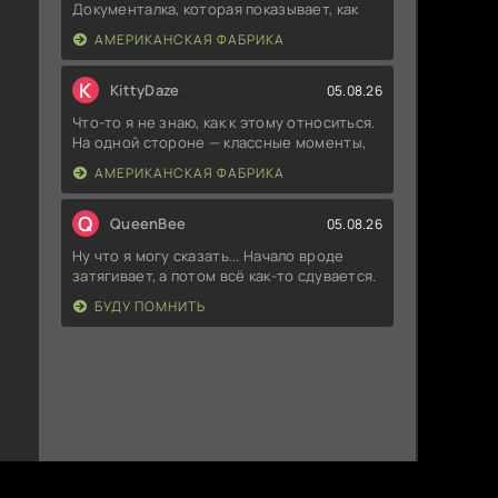
Документалка, которая показывает, как
АМЕРИКАНСКАЯ ФАБРИКА
K
KittyDaze
05.08.26
Что-то я не знаю, как к этому относиться.
На одной стороне — классные моменты,
АМЕРИКАНСКАЯ ФАБРИКА
Q
QueenBee
05.08.26
Ну что я могу сказать... Начало вроде
затягивает, а потом всё как-то сдувается.
БУДУ ПОМНИТЬ