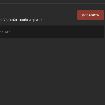
ДОБАВИТЬ
. Уважайте себя и других!
ервым?