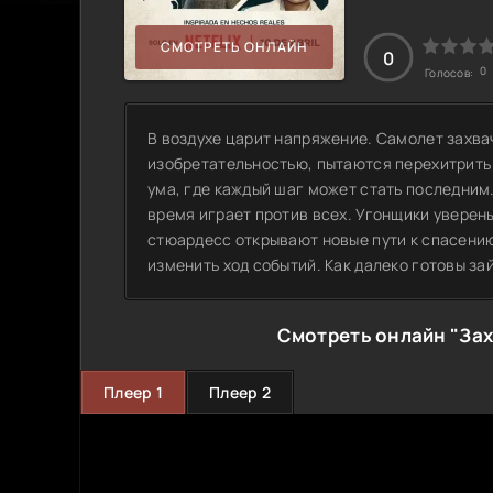
СМОТРЕТЬ ОНЛАЙН
0
0
Голосов:
В воздухе царит напряжение. Самолет захва
изобретательностью, пытаются перехитрить
ума, где каждый шаг может стать последним
время играет против всех. Угонщики уверены
стюардесс открывают новые пути к спасению
изменить ход событий. Как далеко готовы за
Смотреть онлайн "Зах
Плеер 1
Плеер 2