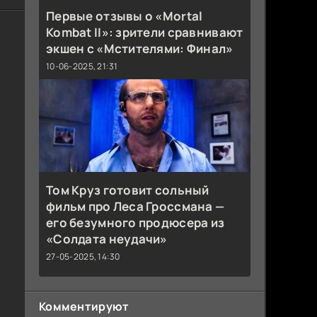
Первые отзывы о «Mortal
Kombat II»: зрители сравнивают
экшен с «Мстителями: Финал»
10-06-2025, 21:31
Том Круз готовит сольный
фильм про Леса Гроссмана —
его безумного продюсера из
«Солдата неудачи»
27-05-2025, 14:30
Комментируют