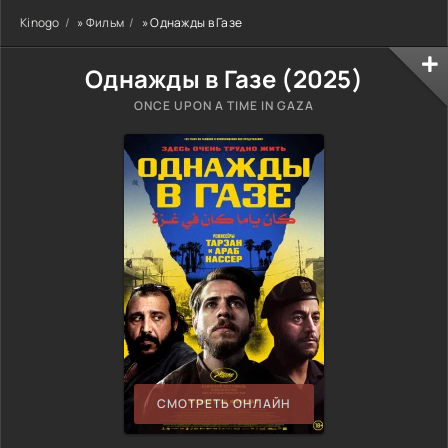
Kinogo
»
Фильм
» Однажды в Газе
Однажды в Газе (
2025
)
ONCE UPON A TIME IN GAZA
СМОТРЕТЬ ОНЛАЙН