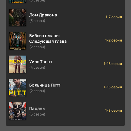
(3 сезон)
Дом Дракона
1-7 серия
(3 сезон)
Библиотекари:
1-2 серия
Следующая глава
(2 сезон)
Уилл Трент
1-18 серия
(4 сезон)
Больница Питт
1-15 серия
(2 сезон)
Пацаны
1-8 серия
(5 сезон)