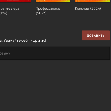
ра киллера
Профессионал
Конклав
(
2024
)
024
)
(
2024
)
ДОБАВИТЬ
. Уважайте себя и других!
ервым?