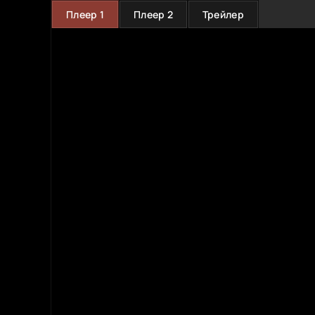
Плеер 1
Плеер 2
Трейлер