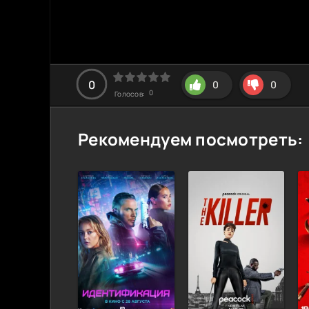
0
0
0
0
Голосов:
Рекомендуем посмотреть: