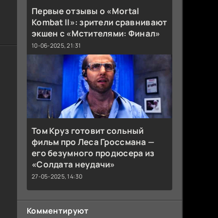
Первые отзывы о «Mortal
Kombat II»: зрители сравнивают
экшен с «Мстителями: Финал»
10-06-2025, 21:31
Том Круз готовит сольный
фильм про Леса Гроссмана —
его безумного продюсера из
«Солдата неудачи»
27-05-2025, 14:30
Комментируют