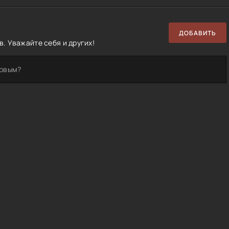
ДОБАВИТЬ
. Уважайте себя и других!
ервым?