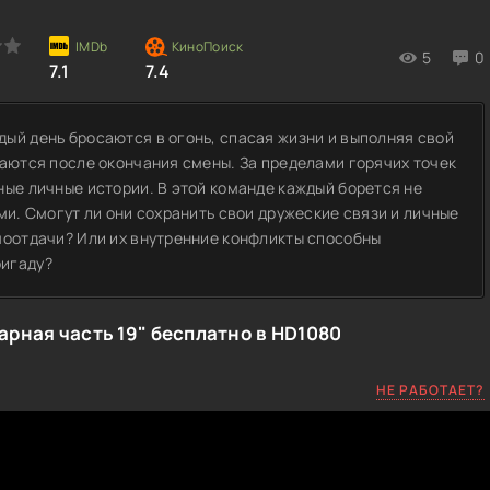
5
0
7.1
7.4
ый день бросаются в огонь, спасая жизни и выполняя свой
наются после окончания смены. За пределами горячих точек
ные личные истории. В этой команде каждый борется не
ми. Смогут ли они сохранить свои дружеские связи и личные
моотдачи? Или их внутренние конфликты способны
ригаду?
рная часть 19" бесплатно в HD1080
НЕ РАБОТАЕТ?