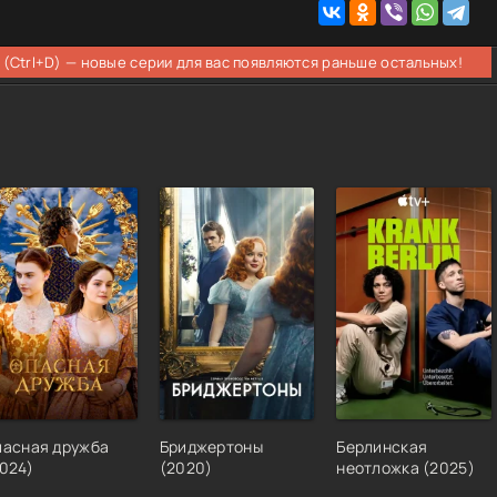
 (Ctrl+D) — новые серии для вас появляются раньше остальных!
пасная дружба
Бриджертоны
Берлинская
024
)
(
2020
)
неотложка
(
2025
)