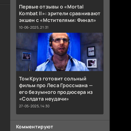
Первые отзывы о «Mortal
Kombat II»: зрители сравнивают
экшен с «Мстителями: Финал»
10-06-2025, 21:31
Том Круз готовит сольный
фильм про Леса Гроссмана —
его безумного продюсера из
«Солдата неудачи»
27-05-2025, 14:30
Комментируют