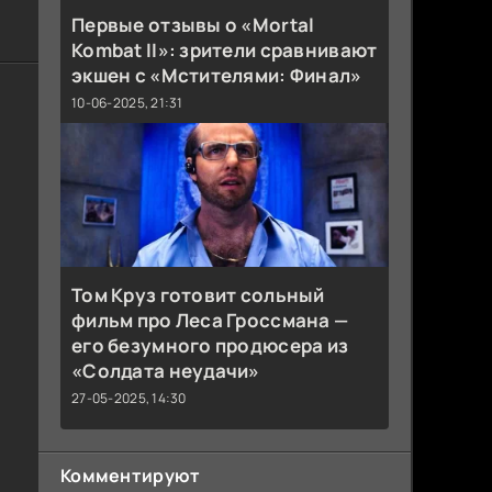
Первые отзывы о «Mortal
Kombat II»: зрители сравнивают
экшен с «Мстителями: Финал»
10-06-2025, 21:31
Том Круз готовит сольный
фильм про Леса Гроссмана —
его безумного продюсера из
«Солдата неудачи»
27-05-2025, 14:30
Комментируют