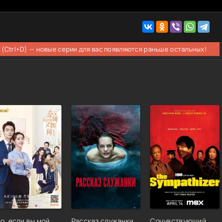
 (Ctrl+D) — новые серии для вас появляются раньше остальных!
о, если вы мой
Рассказ служанки
Сочувствующий