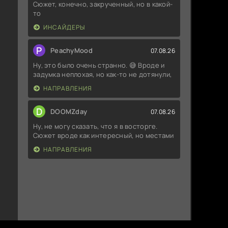
Сюжет, конечно, закрученный, но в какой-
то
ИНСАЙДЕРЫ
P
PeachyMood
07.08.26
Ну, это было очень странно. 😅 Вроде и
задумка неплохая, но как-то не дотянули,
НАПРАВЛЕНИЯ
D
DOOMZday
07.08.26
Ну, не могу сказать, что я в восторге.
Сюжет вроде как интересный, но местами
НАПРАВЛЕНИЯ