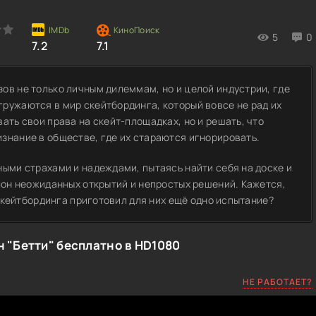
5
0
7.2
7.1
ов не только личным дилеммам, но и целой индустрии, где
ружаются в мир скейтбординга, который вовсе не рад их
ать свои права на скейт-площадках, но и решать, что
знание в обществе, где их стараются игнорировать.
ными страхами и надеждами, пытаясь найти себя на доске и
олон неожиданных открытий и непростых решений. Кажется,
р скейтбординга приготовил для них ещё одно испытание?
 "Бетти" бесплатно в HD1080
НЕ РАБОТАЕТ?