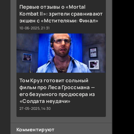
Первые отзывы о «Mortal
Kombat II»: зрители сравнивают
экшен с «Мстителями: Финал»
10-06-2025, 21:31
Том Круз готовит сольный
фильм про Леса Гроссмана —
его безумного продюсера из
«Солдата неудачи»
27-05-2025, 14:30
Комментируют