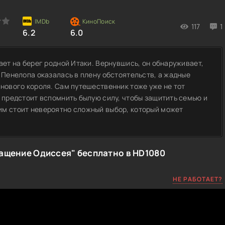
117
1
6.2
6.0
ает на берег родной Итаки. Вернувшись, он обнаруживает,
 Пенелопа оказалась в плену обстоятельств, а жадные
 нового короля. Сам путешественник тоже уже не тот
у предстоит вспомнить былую силу, чтобы защитить семью и
им стоит невероятно сложный выбор, который может
ащение Одиссея" бесплатно в HD1080
НЕ РАБОТАЕТ?