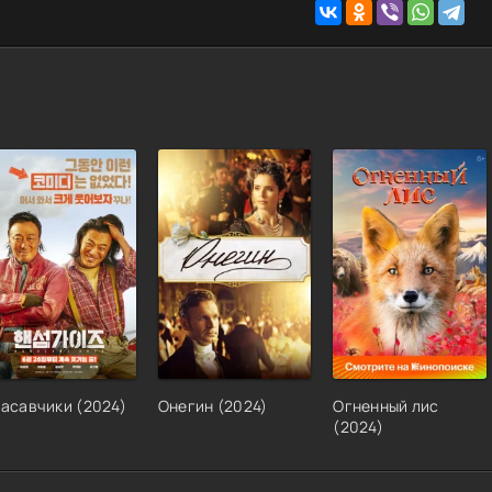
расавчики
(
2024
)
Онегин
(
2024
)
Огненный лис
(
2024
)