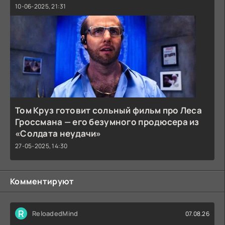
10-06-2025, 21:31
Том Круз готовит сольный фильм про Леса
Гроссмана — его безумного продюсера из
«Солдата неудачи»
27-05-2025, 14:30
Комментируют
R
ReloadedMind
07.08.26