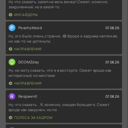
Ну что сказать, залип на весь вечер! Сюжет, конечно,
закрученный, но в какой-то
ИНСАЙДЕРЫ
P
PeachyMood
07.08.26
Ну, это было очень странно. 😅 Вроде и задумка неплохая,
но как-то не дотянули,
НАПРАВЛЕНИЯ
D
DOOMZday
07.08.26
Ну, не могу сказать, что я в восторге. Сюжет вроде как
интересный, но местами
НАПРАВЛЕНИЯ
R
RespawnX
07.08.26
Ну, что сказать... Я, конечно, ожидал большего. Сюжет
вроде как закручен, но по
ГОЛОСА ЗА КАДРОМ