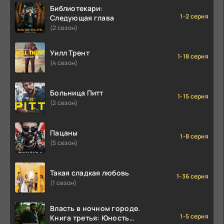
Библиотекари:
1-2 серия
Следующая глава
(2 сезон)
Уилл Трент
1-18 серия
(4 сезон)
Больница Питт
1-15 серия
(2 сезон)
Пацаны
1-8 серия
(5 сезон)
Такая сладкая любовь
1-36 серия
(1 сезон)
Власть в ночном городе.
1-5 серия
Книга третья: Юность