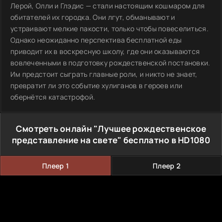
Лерой, Олли и Глэдис — стали настоящим кошмаром для
обитателей их городка. Они лгут, обманывают и
устраивают мелкие пакости, только чтобы повеселиться.
Однако неожиданно перспектива бесплатной еды
приводит их в воскресную школу, где они оказываются
вовлеченными в подготовку рождественской постановки.
Им предстоит сыграть главные роли, и никто не знает,
превратит ли это событие хулиганов в героев или
обернётся катастрофой.
Смотреть онлайн "Лучшее рождественское
представление на свете" бесплатно в HD1080
Плеер 1
Плеер 2