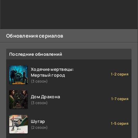
Обновления сериалов
Последние обновлений
Ходячие мертвецы:
1-2 серия
Мертвый город
(3 сезон)
Дом Дракона
1-7 серия
(3 сезон)
Шугар
1-5 серия
(2 сезон)