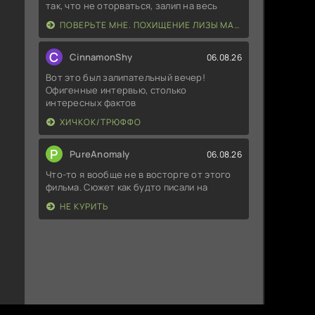
так, что не оторваться, залип на весь
ПОВЕРЬТЕ МНЕ. ПОХИЩЕНИЕ ЛИЗЫ МАКВЕЙ
C
CinnamonShy
06.08.26
Вот это был залипательный вечер!
Офигенные интервью, столько
интересных фактов
ХИЧКОК/ТРЮФФО
P
PureAnomaly
06.08.26
Что-то я вообще не в восторге от этого
фильма. Сюжет как будто писали на
НЕ КУРИТЬ