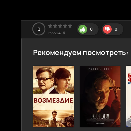
0
0
0
0
Голосов:
Рекомендуем посмотреть: