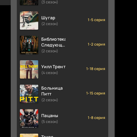
(3 сезон)
Шугар
1-5 серия
(2 сезон)
Библиотекари:
1-2 серия
Следующая
глава
(2 сезон)
Уилл Трент
1-18 серия
(4 сезон)
Больница
1-15 серия
Питт
(2 сезон)
Пацаны
1-8 серия
(5 сезон)
Такая