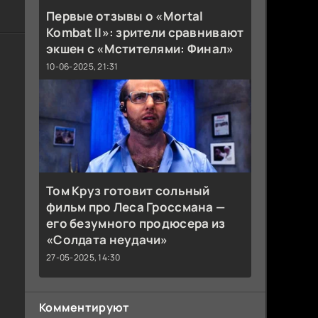
Первые отзывы о «Mortal
Kombat II»: зрители сравнивают
экшен с «Мстителями: Финал»
10-06-2025, 21:31
Том Круз готовит сольный
фильм про Леса Гроссмана —
его безумного продюсера из
«Солдата неудачи»
27-05-2025, 14:30
Комментируют