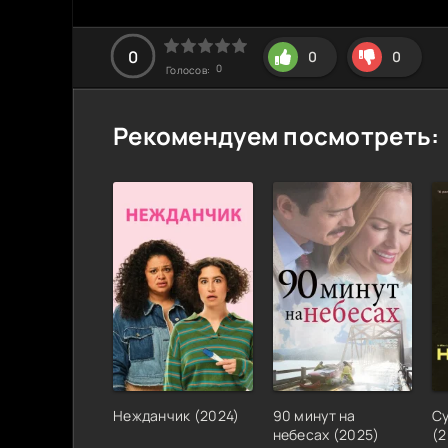
0
0
0
0
Голосов:
Рекомендуем посмотреть:
Нежданчик
(
2024
)
90 минут на
С
небесах
(
2025
)
(
2