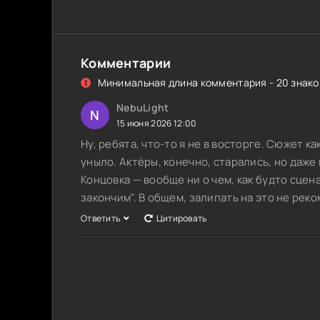
Комментарии
Минимальная длина комментария - 20 знаков
NebuLight
N
15 июня 2026 12:00
Ну, ребята, что-то я не в восторге. Сюжет к
уныло. Актёры, конечно, старались, но даже 
Концовка — вообще ни о чем, как будто сцен
закончим". В общем, залипать на это не рек
Ответить
Цитировать