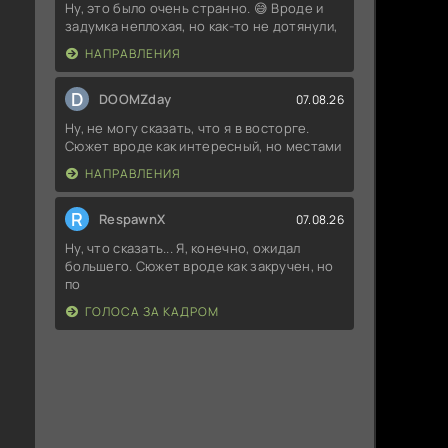
Ну, это было очень странно. 😅 Вроде и
задумка неплохая, но как-то не дотянули,
НАПРАВЛЕНИЯ
D
DOOMZday
07.08.26
Ну, не могу сказать, что я в восторге.
Сюжет вроде как интересный, но местами
НАПРАВЛЕНИЯ
R
RespawnX
07.08.26
Ну, что сказать... Я, конечно, ожидал
большего. Сюжет вроде как закручен, но
по
ГОЛОСА ЗА КАДРОМ