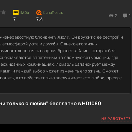
2
1
7
7.4
изнерадостную блондинку Жюли. Он дружит с её сестрой и
ь атмосферой уюта и дружбы. Однако его жизнь
ачинает дополнять озорная брюнетка Алис, которая без
ека оказываются вплетёнными в сложную сеть эмоций, где
 неожиданных комбинациях. Исмаэль балансирует между
ками, и каждый выбор может изменить его жизнь. Сможет
 понять, кто действительно заслуживает его любви, прежде
ни только о любви" бесплатно в HD1080
НЕ РАБОТАЕТ?