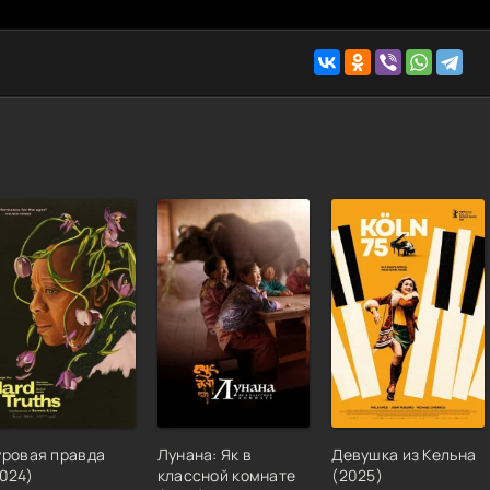
уровая правда
Лунана: Як в
Девушка из Кельна
024
)
классной комнате
(
2025
)