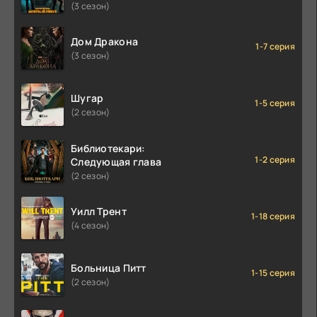
(3 сезон)
Дом Дракона
1-7 серия
(3 сезон)
Шугар
1-5 серия
(2 сезон)
Библиотекари:
1-2 серия
Следующая глава
(2 сезон)
Уилл Трент
1-18 серия
(4 сезон)
Больница Питт
1-15 серия
(2 сезон)