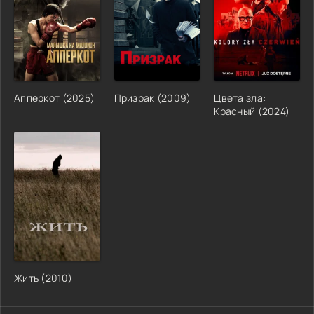
Апперкот
(
2025
)
Призрак
(
2009
)
Цвета зла:
Красный
(
2024
)
Жить
(
2010
)