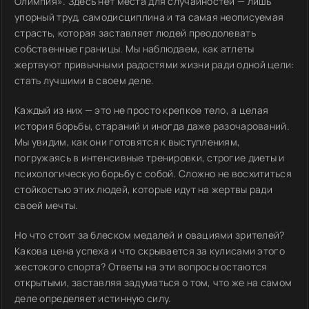
Олимпия». Здесь нет места для случайностей — лишь
упорный труд, самодисциплина и та самая неописуемая
страсть, которая заставляет людей преодолевать
собственные границы. Мы наблюдаем, как атлеты
жертвуют привычными радостями жизни ради одной цели:
стать лучшими в своем деле.
Каждый из них — это не просто крепкое тело, а целая
история борьбы, стараний и иногда даже разочарований.
Мы увидим, как они готовятся к выступлениям,
погружаясь в интенсивные тренировки, строгие диеты и
психологическую борьбу с собой. Сложно не восхититься
стойкостью этих людей, которые идут на жертвы ради
своей мечты.
Но что стоит за блеском медалей и овациями зрителей?
Какова цена успеха и что скрывается за кулисами этого
жестокого спорта? Ответы на эти вопросы остаются
открытыми, заставляя задуматься о том, что же на самом
деле определяет истинную силу.