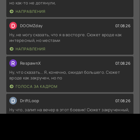
но как-то не дотянули,
НАПРАВЛЕНИЯ
D
DOOMZday
07.08.26
Ну, не могу сказать, что я в восторге. Сюжет вроде как
интересный, но местами
НАПРАВЛЕНИЯ
R
RespawnX
07.08.26
Ну, что сказать... Я, конечно, ожидал большего. Сюжет
вроде как закручен, но по
ГОЛОСА ЗА КАДРОМ
D
DriftLoop
07.08.26
Ну что, залип на вечер в этот боевик! Сюжет закрученный,
иногда даже слишком,
ВЕЛИКИЙ УРАВНИТЕЛЬ