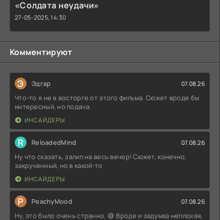
«Солдата неудачи»
27-05-2025, 14:30
Комментируют
Э
Эдгар
07.08.26
Что-то я не в восторге от этого фильма. Сюжет вроде бы
интересный, но подача
ИНСАЙДЕРЫ
R
ReloadedMind
07.08.26
Ну что сказать, залип на весь вечер! Сюжет, конечно,
закрученный, но в какой-то
ИНСАЙДЕРЫ
P
PeachyMood
07.08.26
Ну, это было очень странно. 😅 Вроде и задумка неплохая,