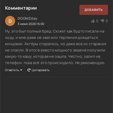
Комментарии
ДОБАВИТЬ
DOOMZday
D
0
0
3 июня 2026 16:00
Ну, это был полный бред. Сюжет как будто писали на
ходу, и мне даже не хватило терпения дождаться
концовки. Актёры старались, но даже все их старания
не спасли. В итоге вместо мощного экшена получили
какую-то кашу, которая не зашла. Честно, залип на
телефон, пока всё это происходило. Не рекомендую.
Ответить
Цитировать