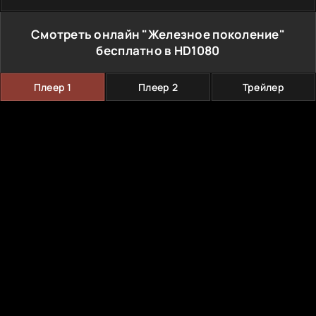
Смотреть онлайн "Железное поколение"
бесплатно в HD1080
Плеер 1
Плеер 2
Трейлер