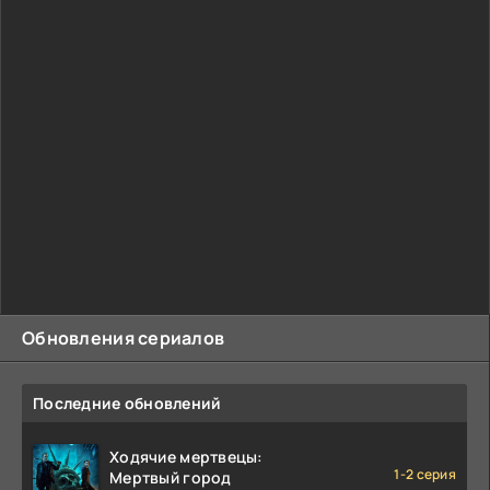
Обновления сериалов
Последние обновлений
Ходячие мертвецы:
1-2 серия
Мертвый город