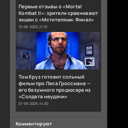
Первые отзывы о «Mortal
Kombat II»: зрители сравнивают
экшен с «Мстителями: Финал»
10-06-2025, 21:31
Том Круз готовит сольный
фильм про Леса Гроссмана —
его безумного продюсера из
«Солдата неудачи»
27-05-2025, 14:30
Комментируют