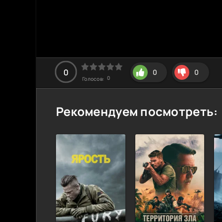
0
0
0
0
Голосов:
Рекомендуем посмотреть: