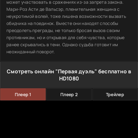
может участвовать в сражениях из-за запрета закона.
Мари-Роз Асти де Вальсэр, пленительная женщина с
неукротимой волей, тоже лишена возможности вызвать
обидчика на поединок. Вместе они находят способы
преодолеть преграды, не только бросая вызов своим
противникам, но и открывая для себя чувства, которые
ранее скрывались в тени. Однако судьба готовит им
неожиданный поворот.
Смотреть онлайн "Первая дуэль" бесплатно в
HD1080
Плеер 1
Плеер 2
Трейлер