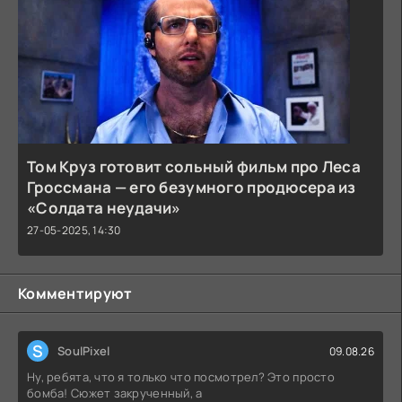
Том Круз готовит сольный фильм про Леса
Гроссмана — его безумного продюсера из
«Солдата неудачи»
27-05-2025, 14:30
Комментируют
S
SoulPixel
09.08.26
Ну, ребята, что я только что посмотрел? Это просто
бомба! Сюжет закрученный, а