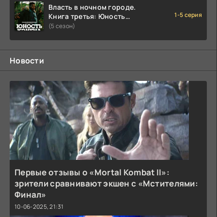
Власть в ночном городе.
1-5 серия
Книга третья: Юность
Кэнена
(5 сезон)
Новости
Первые отзывы о «Mortal Kombat II»:
зрители сравнивают экшен с «Мстителями:
Финал»
10-06-2025, 21:31