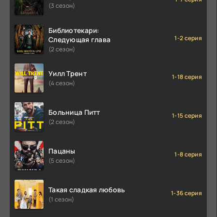
(3 сезон)
Библиотекари:
1-2 серия
Следующая глава
(2 сезон)
Уилл Трент
1-18 серия
(4 сезон)
Больница Питт
1-15 серия
(2 сезон)
Пацаны
1-8 серия
(5 сезон)
Такая сладкая любовь
1-36 серия
(1 сезон)