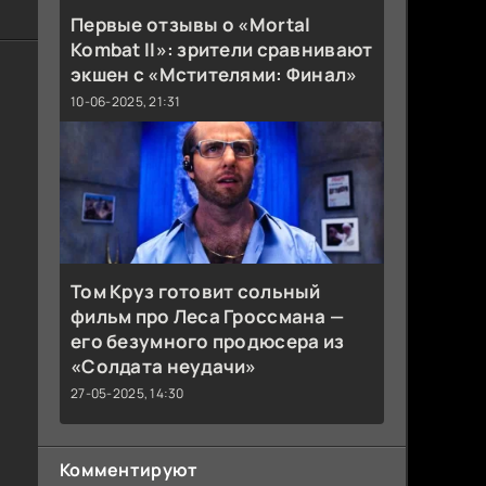
Первые отзывы о «Mortal
Kombat II»: зрители сравнивают
экшен с «Мстителями: Финал»
10-06-2025, 21:31
Том Круз готовит сольный
фильм про Леса Гроссмана —
его безумного продюсера из
«Солдата неудачи»
27-05-2025, 14:30
Комментируют