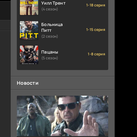
Уилл Трент
1-18 серия
(4 сезон)
Больница
1-15 серия
Питт
(2 сезон)
Пацаны
1-8 серия
(5 сезон)
Новости