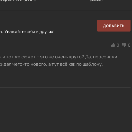
ДОБАВИТЬ
. Уважайте себя и других!
0
0
н и тот же сюжет – это не очень круто? Да, персонажи
идал чего-то нового, а тут всё как по шаблону.