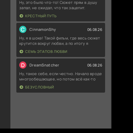
Ну, это было что-то! Сюжет прям в душу
запал, не ожидал, что так зацепит.
КРЕСТНЫЙ ПУТЬ
C
CinnamonShy
06.08.26
Ну, я в шоке! Такой фильм, где весь сюжет
крутится вокруг любви, а по итогу я
СЕМЬ ЭТАПОВ ЛЮБВИ
D
DreamSnatcher
06.08.26
Ну, такое себе, если честно. Начало вроде
многообещающее, но потом всё как-то
БЕЗУСЛОВНЫЙ