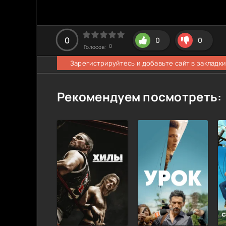
0
0
0
0
Голосов:
Зарегистрируйтесь и добавьте сайт в закладки
Рекомендуем посмотреть: