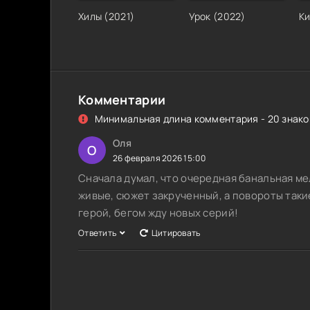
Хилы
(
2021
)
Урок
(
2022
)
К
Комментарии
Минимальная длина комментария - 20 знаков
Оля
О
26 февраля 2026 15:00
Сначала думал, что очередная банальная ме
живые, сюжет закрученный, а повороты таки
герой, бегом жду новых серий!
Ответить
Цитировать