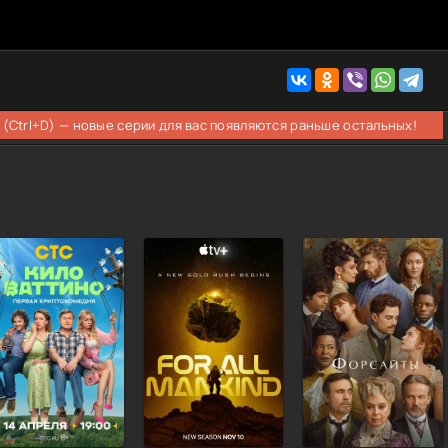
 (Ctrl+D) — новые серии для вас появляются раньше остальных!