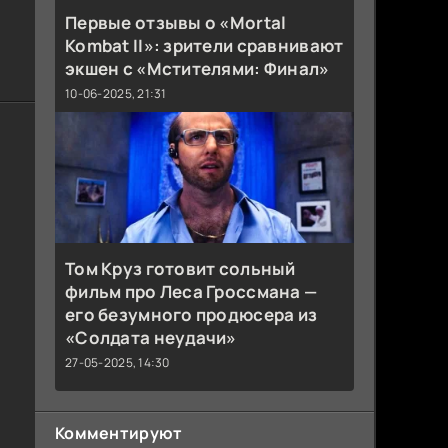
Первые отзывы о «Mortal
Kombat II»: зрители сравнивают
экшен с «Мстителями: Финал»
10-06-2025, 21:31
Том Круз готовит сольный
фильм про Леса Гроссмана —
его безумного продюсера из
«Солдата неудачи»
27-05-2025, 14:30
Комментируют