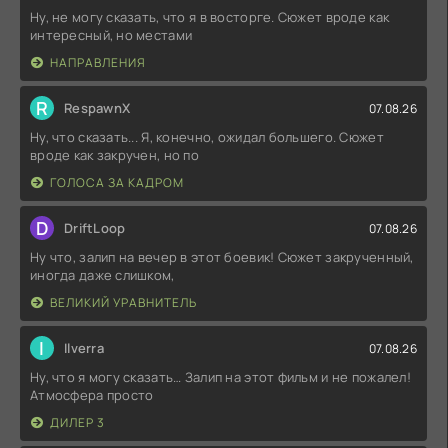
Ну, не могу сказать, что я в восторге. Сюжет вроде как
интересный, но местами
НАПРАВЛЕНИЯ
R
RespawnX
07.08.26
Ну, что сказать... Я, конечно, ожидал большего. Сюжет
вроде как закручен, но по
ГОЛОСА ЗА КАДРОМ
D
DriftLoop
07.08.26
Ну что, залип на вечер в этот боевик! Сюжет закрученный,
иногда даже слишком,
ВЕЛИКИЙ УРАВНИТЕЛЬ
I
Ilverra
07.08.26
Ну, что я могу сказать… Залип на этот фильм и не пожалел!
Атмосфера просто
ДИЛЕР 3