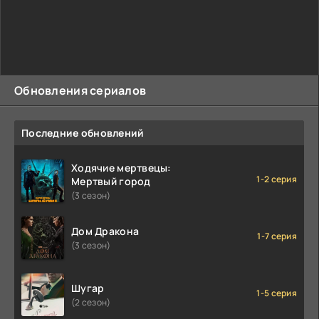
Обновления сериалов
Последние обновлений
Ходячие мертвецы:
1-2 серия
Мертвый город
(3 сезон)
Дом Дракона
1-7 серия
(3 сезон)
Шугар
1-5 серия
(2 сезон)