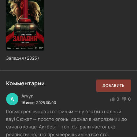
Западня
(
2025
)
Комментарии
ДОБАВИТЬ
Arvyn
A
0
0
16 июня 2025 00:00
Посмотрел вчера этот фильм — ну это был полный
вау! Сюжет — просто огонь, держал в напряжении до
самого конца. Актёры — топ, сыграли настолько
реалистично, что прям веришь им на все сто.