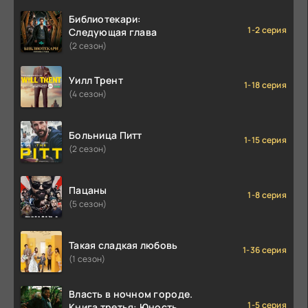
Библиотекари:
1-2 серия
Следующая глава
(2 сезон)
Уилл Трент
1-18 серия
(4 сезон)
Больница Питт
1-15 серия
(2 сезон)
Пацаны
1-8 серия
(5 сезон)
Такая сладкая любовь
1-36 серия
(1 сезон)
Власть в ночном городе.
1-5 серия
Книга третья: Юность