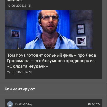
10-06-2025, 21:31
Том Круз готовит сольный фильм про Леса
Гроссмана — его безумного продюсера из
«Солдата неудачи»
27-05-2025, 14:30
Комментируют
D
DOOMZday
07.08.26