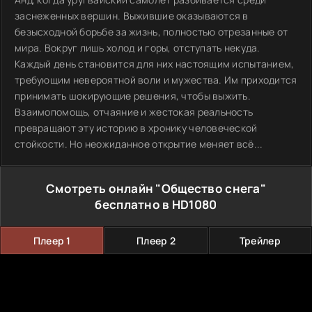
заснеженных вершин. Выжившие оказываются в
безысходной борьбе за жизнь, полностью отрезанные от
мира. Вокруг лишь холод и горы, отступать некуда.
Каждый день становится для них настоящим испытанием,
требующим невероятной воли и мужества. Им приходится
принимать шокирующие решения, чтобы выжить.
Взаимопомощь, отчаяние и жестокая реальность
превращают эту историю в хронику человеческой
стойкости. Но неожиданное открытие меняет всё...
Смотреть онлайн "Общество снега"
бесплатно в HD1080
Плеер 1
Плеер 2
Трейлер