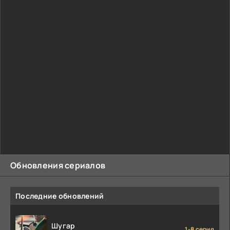
Обновления сериалов
Последние обновлений
Шугар
1-8 серия