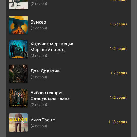
(2 сезон)
Бункер
1-6 серия
(3 сезон)
Ходячие мертвецы:
1-2 серия
Мертвый город
(3 сезон)
Дом Дракона
1-7 серия
(3 сезон)
Библиотекари:
1-2 серия
Следующая глава
(2 сезон)
Уилл Трент
1-18 серия
(4 сезон)