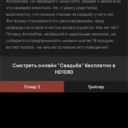
Апломбова. Он проводил с ними лето, обедая и делая вид,
что намерен жениться. Но, к ужасу родителей,
выясняется, что никаких планов на свадьбу у него нет.
Жигаловы сталкиваются с разочарованием, ведь
надежды на скорое счастье дочери рушатся. Как же так?
Почему Апломбов, казавшийся идеальным женихом, не
собирается предпринимать никаких шагов? В воздухе
витает вопрос: на чем же основано его поведение?
Смотреть онлайн "Свадьба" бесплатно в
HD1080
Плеер 2
Трейлер