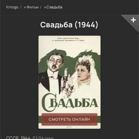
Kinogo
»
Фильм
» Свадьба
Свадьба (
1944
)
СМОТРЕТЬ ОНЛАЙН
СССР
,
1944
, 01:04 мин