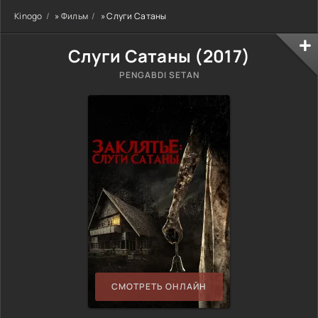
Kinogo
»
Фильм
» Слуги Сатаны
Слуги Сатаны (
2017
)
PENGABDI SETAN
СМОТРЕТЬ ОНЛАЙН