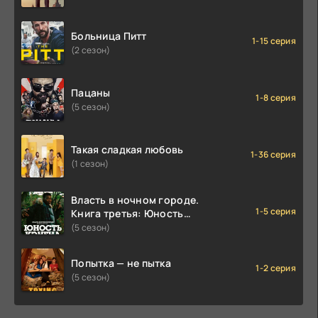
Больница Питт
1-15 серия
(2 сезон)
Пацаны
1-8 серия
(5 сезон)
Такая сладкая любовь
1-36 серия
(1 сезон)
Власть в ночном городе.
1-5 серия
Книга третья: Юность
Кэнена
(5 сезон)
Попытка — не пытка
1-2 серия
(5 сезон)