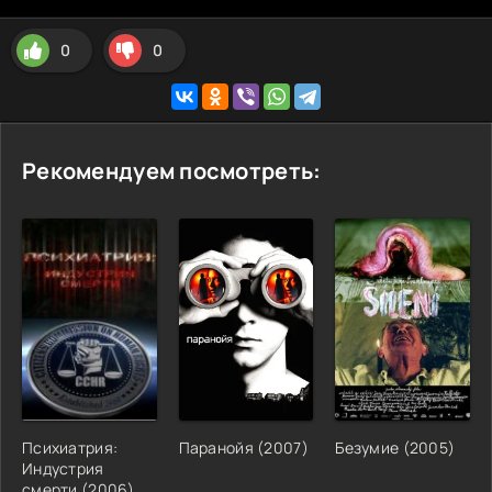
0
0
Рекомендуем посмотреть:
Психиатрия:
Паранойя
(
2007
)
Безумие
(
2005
)
Индустрия
смерти
(
2006
)