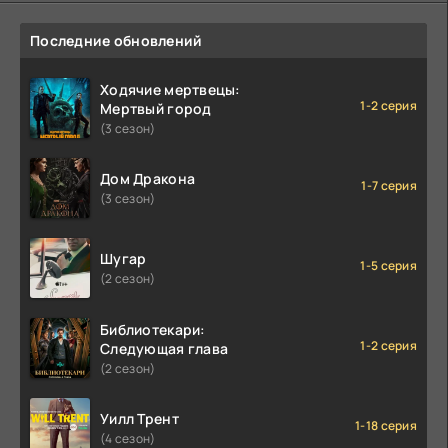
Последние обновлений
Ходячие мертвецы:
1-2 серия
Мертвый город
(3 сезон)
Дом Дракона
1-7 серия
(3 сезон)
Шугар
1-5 серия
(2 сезон)
Библиотекари:
1-2 серия
Следующая глава
(2 сезон)
Уилл Трент
1-18 серия
(4 сезон)