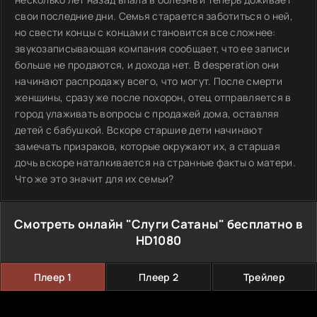
свои последние дни. Семья старается заботиться о ней,
но свести концы с концами становится все сложнее:
звукозаписывающая компания сообщает, что ее записи
больше не продаются, и дохода нет. В desperation они
начинают распродажу всего, что могут. После смерти
женщины, сразу же после похорон, отец отправляется в
город улаживать вопросы с продажей дома, оставляя
детей с бабушкой. Вскоре старшие дети начинают
замечать призраков, которые окружают их, а старшая
дочь вскоре наталкивается на странные факты о матери.
Что же это значит для их семьи?
Смотреть онлайн "Слуги Сатаны" бесплатно в
HD1080
Плеер 1
Плеер 2
Трейлер