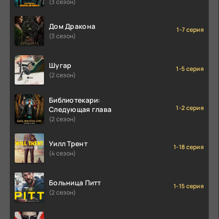
(3 сезон)
Дом Дракона
1-7 серия
(3 сезон)
Шугар
1-5 серия
(2 сезон)
Библиотекари:
1-2 серия
Следующая глава
(2 сезон)
Уилл Трент
1-18 серия
(4 сезон)
Больница Питт
1-15 серия
(2 сезон)