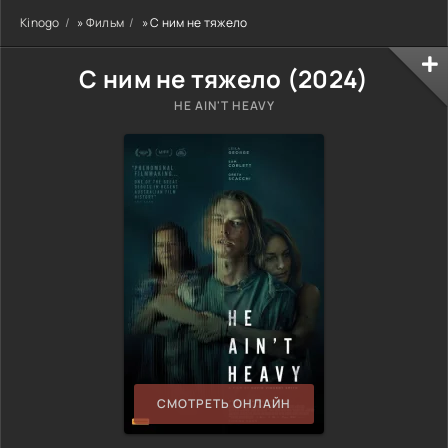
Kinogo
»
Фильм
» С ним не тяжело
С ним не тяжело (
2024
)
HE AIN'T HEAVY
СМОТРЕТЬ ОНЛАЙН