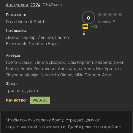
Австралия
,
2024
, 01:42 мин
Режиссер:
0
David Vincent Smith
0
Голосов:
Продюсер:
6
Джесс Паркер, Йен Бут, Lauren
Brunswick, Джейсон Бирн
Актеры:
Грета Скакки, Лейла Джордж, Сэм Корлетт, Кларенс Джон
Райан, Блейк Ричардсон, Александра Нелл, Ник Бриттон,
Лоуренс Мерфи, Nicoletta Dimas, Milla Graham-Arho
Жанр:
триллер, драма
Качество:
WEB-DL
Чтобы помочь своему брату, страдающему от
наркотической зависимости, Джейд решает на крайние