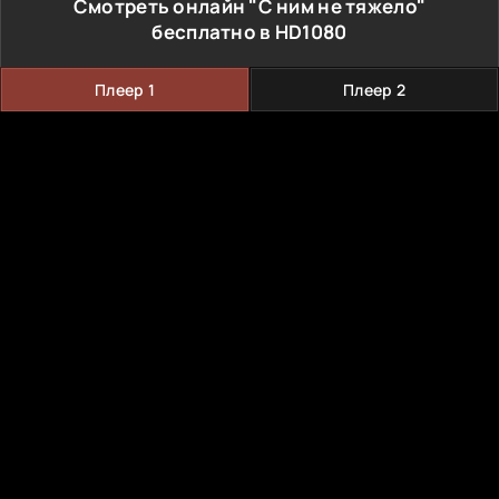
Смотреть онлайн "С ним не тяжело"
бесплатно в HD1080
Плеер 1
Плеер 2