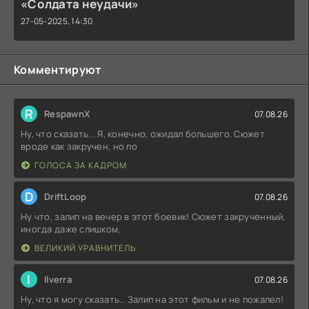
«Солдата неудачи»
27-05-2025, 14:30
Комментируют
R
RespawnX
07.08.26
Ну, что сказать... Я, конечно, ожидал большего. Сюжет
вроде как закручен, но по
ГОЛОСА ЗА КАДРОМ
D
DriftLoop
07.08.26
Ну что, залип на вечер в этот боевик! Сюжет закрученный,
иногда даже слишком,
ВЕЛИКИЙ УРАВНИТЕЛЬ
I
Ilverra
07.08.26
Ну, что я могу сказать… Залип на этот фильм и не пожалел!