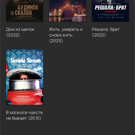
Дом из щепок
Жить, умереть и
Решала: Брат
(
2022
)
снова жить
(
2022
)
(
2025
)
В космосе чувств
не бывает
(
2010
)