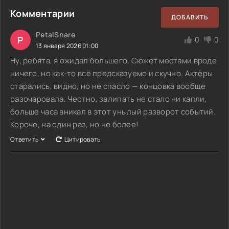
Комментарии
ДОБАВИТЬ
PetalSnare
P
0
0
13 января 2026 01:00
Ну, ребята, я ожидал большего. Сюжет местами вроде
ничего, но как-то всё предсказуемо и скучно. Актёры
старались, видно, но не спасло — концовка вообще
разочаровала. Честно, залипать не стало ни капли,
больше часа вникал в этот унылый разворот событий.
Короче, на один раз, но не более!
Ответить
Цитировать