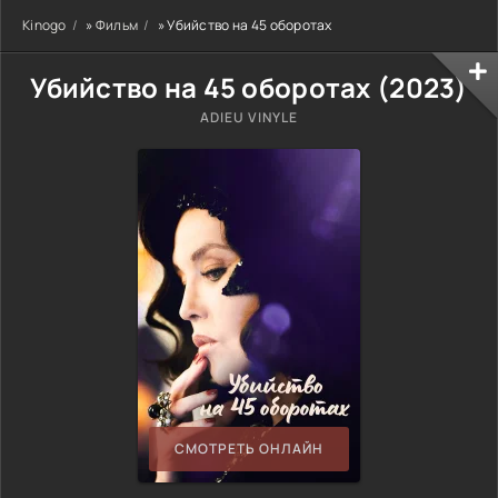
Kinogo
»
Фильм
» Убийство на 45 оборотах
Убийство на 45 оборотах (
2023
)
ADIEU VINYLE
СМОТРЕТЬ ОНЛАЙН