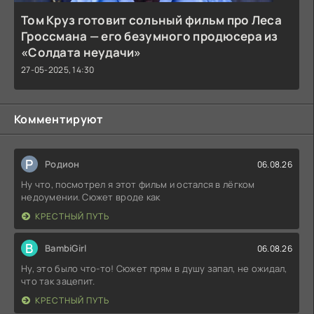
Том Круз готовит сольный фильм про Леса
Гроссмана — его безумного продюсера из
«Солдата неудачи»
27-05-2025, 14:30
Комментируют
Р
Родион
06.08.26
Ну что, посмотрел я этот фильм и остался в лёгком
недоумении. Сюжет вроде как
КРЕСТНЫЙ ПУТЬ
B
BambiGirl
06.08.26
Ну, это было что-то! Сюжет прям в душу запал, не ожидал,
что так зацепит.
КРЕСТНЫЙ ПУТЬ