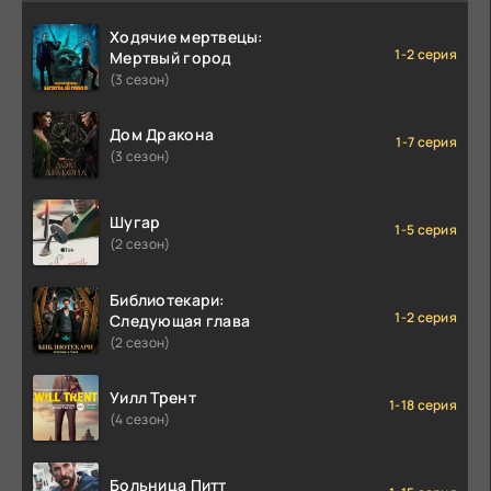
Ходячие мертвецы:
1-2 серия
Мертвый город
(3 сезон)
Дом Дракона
1-7 серия
(3 сезон)
Шугар
1-5 серия
(2 сезон)
Библиотекари:
1-2 серия
Следующая глава
(2 сезон)
Уилл Трент
1-18 серия
(4 сезон)
Больница Питт