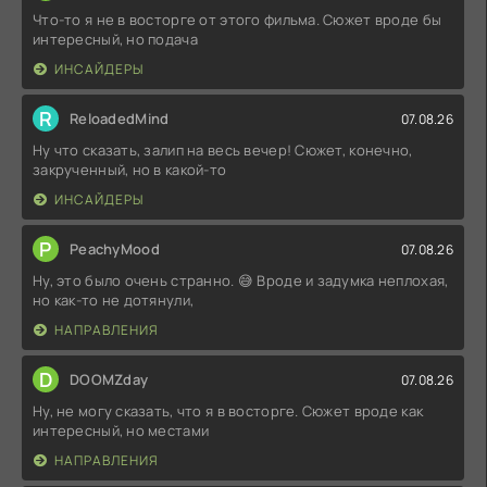
Что-то я не в восторге от этого фильма. Сюжет вроде бы
интересный, но подача
ИНСАЙДЕРЫ
R
ReloadedMind
07.08.26
Ну что сказать, залип на весь вечер! Сюжет, конечно,
закрученный, но в какой-то
ИНСАЙДЕРЫ
P
PeachyMood
07.08.26
Ну, это было очень странно. 😅 Вроде и задумка неплохая,
но как-то не дотянули,
НАПРАВЛЕНИЯ
D
DOOMZday
07.08.26
Ну, не могу сказать, что я в восторге. Сюжет вроде как
интересный, но местами
НАПРАВЛЕНИЯ