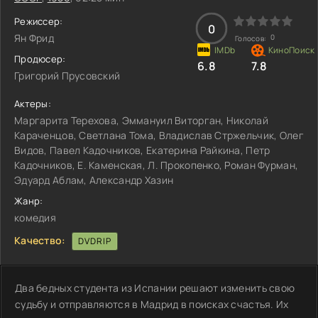
Режиссер:
0
Ян Фрид
0
Голосов:
Продюсер:
6.8
7.8
Григорий Прусовский
Актеры:
Маргарита Терехова, Эммануил Виторган, Николай
Караченцов, Светлана Тома, Владислав Стржельчик, Олег
Видов, Павел Кадочников, Екатерина Райкина, Петр
Кадочников, Е. Каменская, Л. Прокопенко, Роман Фурман,
Эдуард Аблам, Александр Хазин
Жанр:
комедия
Качество:
DVDRIP
Два бедных студента из Испании решают изменить свою
судьбу и отправляются в Мадрид в поисках счастья. Их