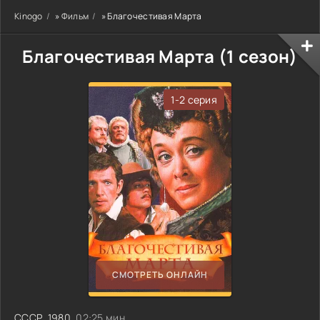
Kinogo
»
Фильм
» Благочестивая Марта
Благочестивая Марта (1 сезон)
1-2 серия
СМОТРЕТЬ ОНЛАЙН
СССР
,
1980
, 02:25 мин