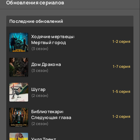
Обновления сериалов
Последние обновлений
Ходячие мертвецы:
1-2 серия
Мертвый город
(3 сезон)
Дом Дракона
1-7 серия
(3 сезон)
Шугар
1-5 серия
(2 сезон)
Библиотекари:
1-2 серия
Следующая глава
(2 сезон)
Уилл Трент