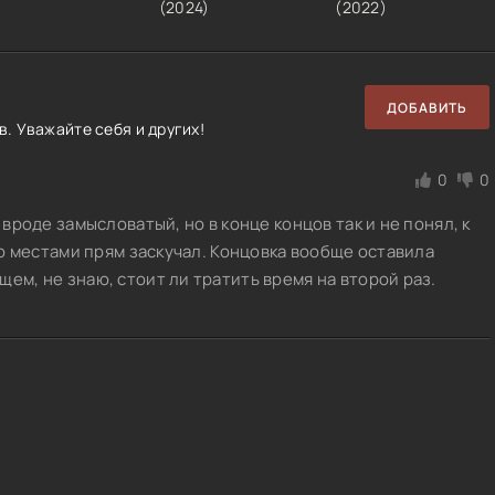
(
2024
)
(
2022
)
ДОБАВИТЬ
. Уважайте себя и других!
0
0
 вроде замысловатый, но в конце концов так и не понял, к
 но местами прям заскучал. Концовка вообще оставила
ем, не знаю, стоит ли тратить время на второй раз.