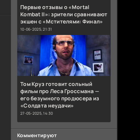
Первые отзывы о «Mortal
Kombat II»: зрители сравнивают
экшен с «Мстителями: Финал»
10-06-2025, 21:31
Том Круз готовит сольный
фильм про Леса Гроссмана —
его безумного продюсера из
«Солдата неудачи»
27-05-2025, 14:30
Комментируют