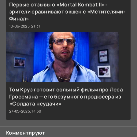
Первые отзывы о «Mortal Kombat II»:
зрители сравнивают экшен с «Мстителями:
Финал»
10-06-2025, 21:31
Том Круз готовит сольный фильм про Леса
Гроссмана — его безумного продюсера из
«Солдата неудачи»
27-05-2025, 14:30
Комментируют