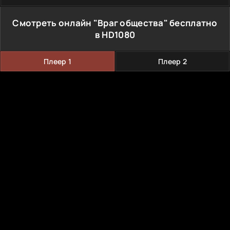
Смотреть онлайн "Враг общества" бесплатно
в HD1080
Плеер 1
Плеер 2