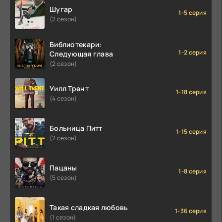
Шугар
1-5 серия
(2 сезон)
Библиотекари:
1-2 серия
Следующая глава
(2 сезон)
Уилл Трент
1-18 серия
(4 сезон)
Больница Питт
1-15 серия
(2 сезон)
Пацаны
1-8 серия
(5 сезон)
Такая сладкая любовь
1-36 серия
(1 сезон)