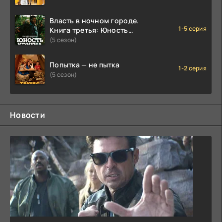
Власть в ночном городе.
1-5 серия
Книга третья: Юность
Кэнена
(5 сезон)
Попытка — не пытка
1-2 серия
(5 сезон)
Новости