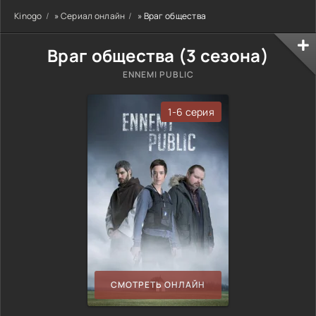
Kinogo
»
Сериал онлайн
» Враг общества
Враг общества (3 сезона)
ENNEMI PUBLIC
1-6 серия
СМОТРЕТЬ ОНЛАЙН