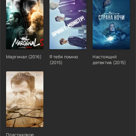
Маргинал
(
2016
)
Я тебя помню
Настоящий
(
2015
)
детектив
(
2015
)
Пластиковое