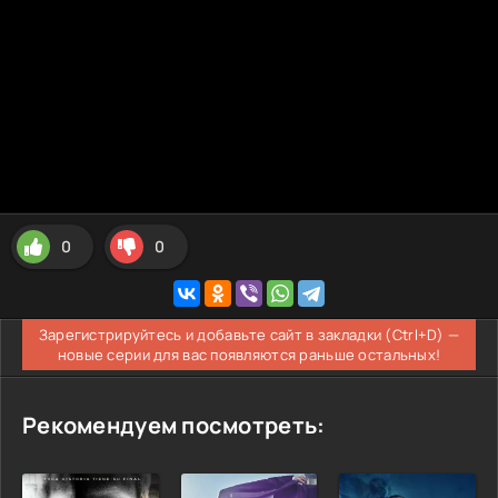
0
0
Зарегистрируйтесь и добавьте сайт в закладки (Ctrl+D) —
новые серии для вас появляются раньше остальных!
Рекомендуем посмотреть: