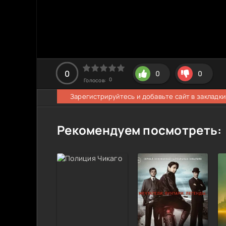
0
0
0
0
Голосов:
Зарегистрируйтесь и добавьте сайт в закладки
Рекомендуем посмотреть: