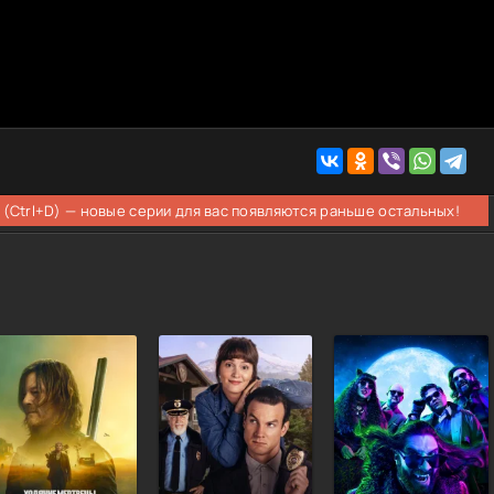
 (Ctrl+D) — новые серии для вас появляются раньше остальных!