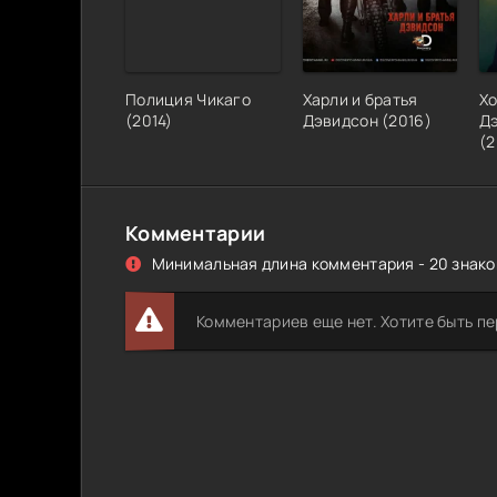
Полиция Чикаго
Харли и братья
Х
(
2014
)
Дэвидсон
(
2016
)
Д
(
2
Комментарии
Минимальная длина комментария - 20 знаков
Комментариев еще нет. Хотите быть п