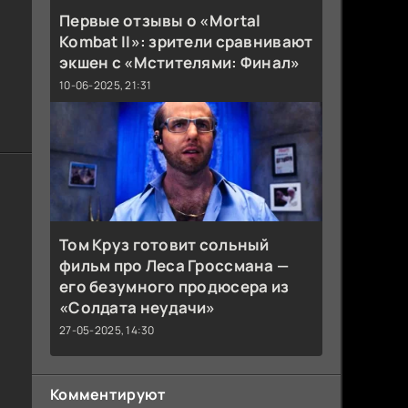
Первые отзывы о «Mortal
Kombat II»: зрители сравнивают
экшен с «Мстителями: Финал»
10-06-2025, 21:31
Том Круз готовит сольный
фильм про Леса Гроссмана —
его безумного продюсера из
«Солдата неудачи»
27-05-2025, 14:30
Комментируют