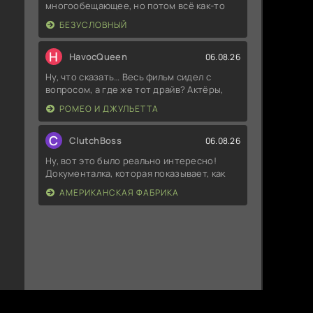
многообещающее, но потом всё как-то
БЕЗУСЛОВНЫЙ
H
HavocQueen
06.08.26
Ну, что сказать… Весь фильм сидел с
вопросом, а где же тот драйв? Актёры,
РОМЕО И ДЖУЛЬЕТТА
C
ClutchBoss
06.08.26
Ну, вот это было реально интересно!
Документалка, которая показывает, как
АМЕРИКАНСКАЯ ФАБРИКА