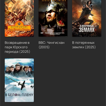
Возвращение в
BBC: Чингисхан
В потерянных
парк Юрского
(
2005
)
землях
(
2025
)
периода
(
2025
)