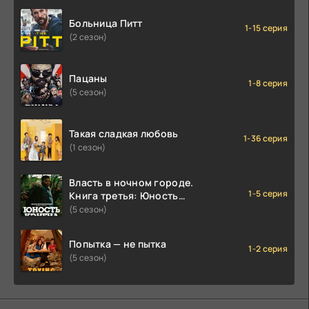
Больница Питт
1-15 серия
(2 сезон)
Пацаны
1-8 серия
(5 сезон)
Такая сладкая любовь
1-36 серия
(1 сезон)
Власть в ночном городе.
1-5 серия
Книга третья: Юность
Кэнена
(5 сезон)
Попытка — не пытка
1-2 серия
(5 сезон)