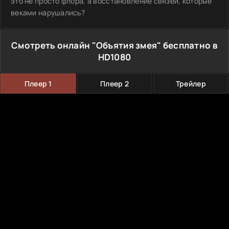
это не просто флора, а восстановление связей, которые
веками нарушались?
Смотреть онлайн "Объятия змея" бесплатно в
HD1080
Плеер 1
Плеер 2
Трейлер