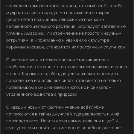
последнего амазонского шамана, который несёт в себе
мудрость своего народа. На протяжении четырех
десятилетий два ученых, одержимые поисками
священного целебного растения, исследуют загадочные
глубины Амазонки. Их стремление не просто к научным
открытиям, а к пониманию и уважению к культуре
коренных народов, становится их постоянным спутником.
С напряжением и нежностью они сталкиваются с
проблемами, которые ставят под сомнение их мотивацию
и цели. Карамакате, обладая уникальными знаниями о
природе и её исцеляющих силах, становится не только
проводником в мир неизведанного, но и символом
утраченного единства с природой.
С каждым новым открытием ученые всё глубже
погружаются в тайны джунглей, где реальность и миф
переплетаются. Но что же на самом деле они ищут? И
смогут ли они понять, что истинное целебное растение —