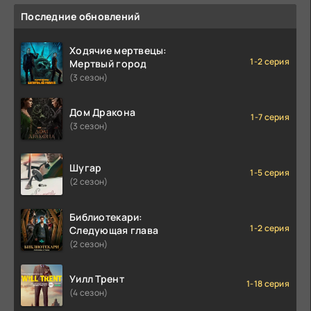
Последние обновлений
Ходячие мертвецы:
1-2 серия
Мертвый город
(3 сезон)
Дом Дракона
1-7 серия
(3 сезон)
Шугар
1-5 серия
(2 сезон)
Библиотекари:
1-2 серия
Следующая глава
(2 сезон)
Уилл Трент
1-18 серия
(4 сезон)