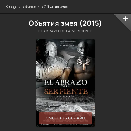
Kinogo
»
Фильм
» Объятия змея
Объятия змея (
2015
)
EL ABRAZO DE LA SERPIENTE
СМОТРЕТЬ ОНЛАЙН