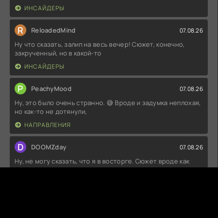
ИНСАЙДЕРЫ
R
ReloadedMind
07.08.26
Ну что сказать, залип на весь вечер! Сюжет, конечно,
закрученный, но в какой-то
ИНСАЙДЕРЫ
P
PeachyMood
07.08.26
Ну, это было очень странно. 😅 Вроде и задумка неплохая,
но как-то не дотянули,
НАПРАВЛЕНИЯ
D
DOOMZday
07.08.26
Ну, не могу сказать, что я в восторге. Сюжет вроде как
интересный, но местами
НАПРАВЛЕНИЯ