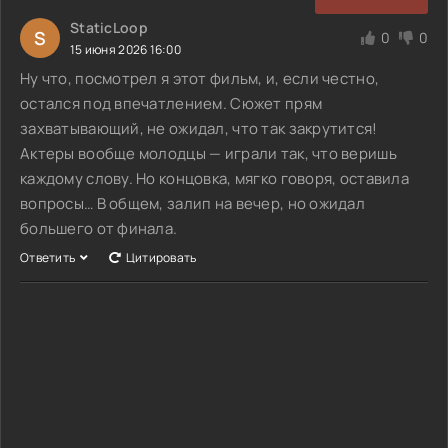
StaticLoop
S
0
0
15 июня 2026 16:00
Ну что, посмотрел я этот фильм, и, если честно,
остался под впечатлением. Сюжет прям
захватывающий, не ожидал, что так закрутится!
Актеры вообще молодцы — играли так, что веришь
каждому слову. Но концовка, мягко говоря, оставила
вопросы… В общем, залип на вечер, но ожидал
большего от финала.
Ответить
Цитировать