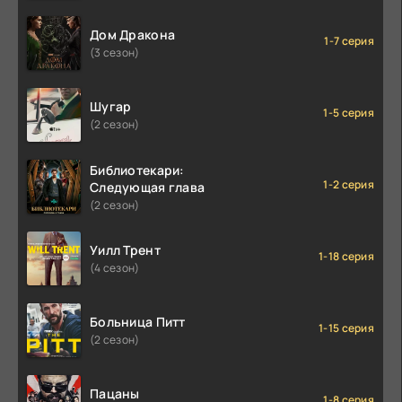
Дом Дракона
1-7 серия
(3 сезон)
Шугар
1-5 серия
(2 сезон)
Библиотекари:
1-2 серия
Следующая глава
(2 сезон)
Уилл Трент
1-18 серия
(4 сезон)
Больница Питт
1-15 серия
(2 сезон)
Пацаны
1-8 серия