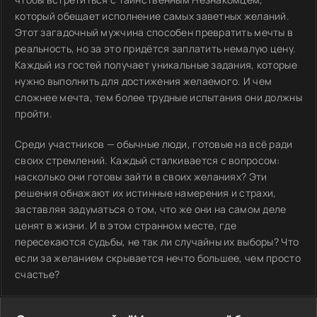
который обещает исполнение самых заветных желаний.
Этот загадочный мужчина способен превратить мечты в
реальность, но за это придётся заплатить немалую цену.
Каждый из гостей получает уникальные задания, которые
нужно выполнить для достижения желаемого. И чем
сложнее мечта, тем более трудные испытания они должны
пройти.
Среди участников — обычные люди, готовые на всё ради
своих стремлений. Каждый сталкивается с вопросом:
насколько они готовы зайти в своих желаниях? Эти
решения обнажают их истинные намерения и страхи,
заставляя задуматься о том, что же они на самом деле
ценят в жизни. И в этом странном месте, где
пересекаются судьбы, не так ли случайны их выборы? Что
если за желанием скрывается нечто большее, чем просто
счастье?