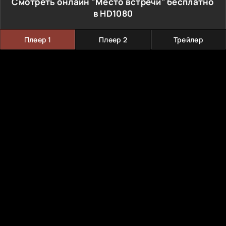
Смотреть онлайн "Место встречи" бесплатно
в HD1080
Плеер 1
Плеер 2
Трейлер