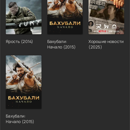
Ярость
(
2014
)
Бахубали:
Хорошие новости
Начало
(
2015
)
(
2025
)
Бахубали:
Начало
(
2015
)