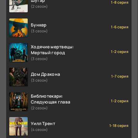
Шугар
1-8 серия
(2 сезон)
Бункер
1-6 серия
(3 сезон)
Ходячие мертвецы:
1-2 серия
Мертвый город
(3 сезон)
Дом Дракона
1-7 серия
(3 сезон)
Библиотекари:
1-2 серия
Следующая глава
(2 сезон)
Уилл Трент
1-18 серия
(4 сезон)