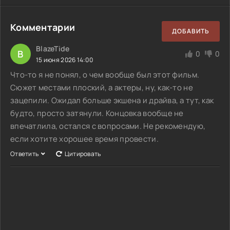
Комментарии
ДОБАВИТЬ
BlazeTide
B
0
0
15 июня 2026 14:00
Что-то я не понял, о чем вообще был этот фильм.
Сюжет местами плоский, а актеры, ну, как-то не
зацепили. Ожидал больше экшена и драйва, а тут, как
будто, просто затянули. Концовка вообще не
впечатлила, остался с вопросами. Не рекомендую,
если хотите хорошее время провести.
Ответить
Цитировать