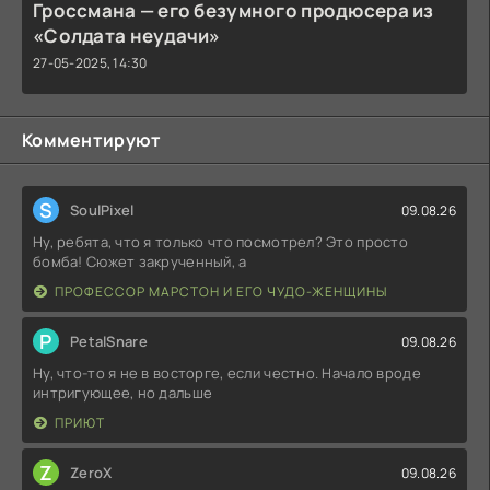
Гроссмана — его безумного продюсера из
«Солдата неудачи»
27-05-2025, 14:30
Комментируют
S
SoulPixel
09.08.26
Ну, ребята, что я только что посмотрел? Это просто
бомба! Сюжет закрученный, а
ПРОФЕССОР МАРСТОН И ЕГО ЧУДО-ЖЕНЩИНЫ
P
PetalSnare
09.08.26
Ну, что-то я не в восторге, если честно. Начало вроде
интригующее, но дальше
ПРИЮТ
Z
ZeroX
09.08.26