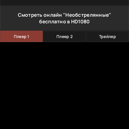
Смотреть онлайн "Необстрелянные"
бесплатно в HD1080
Плеер 1
Плеер 2
Трейлер