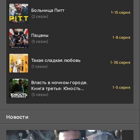
Больница Питт
1-15 серия
(2 сезон)
Пацаны
1-8 серия
(5 сезон)
Такая сладкая любовь
1-36 серия
(1 сезон)
Власть в ночном городе.
1-5 серия
Книга третья: Юность
Кэнена
(5 сезон)
Новости