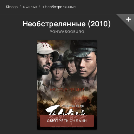
Kinogo
»
Фильм
» Необстрелянные
Необстрелянные (
2010
)
POHWASOGEURO
СМОТРЕТЬ ОНЛАЙН