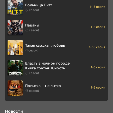
Больница Питт
1-15 серия
(2 сезон)
Пацаны
1-8 серия
(5 сезон)
Такая сладкая любовь
1-36 серия
(1 сезон)
Власть в ночном городе.
1-5 серия
Книга третья: Юность
Кэнена
(5 сезон)
Попытка — не пытка
1-2 серия
(5 сезон)
Новости