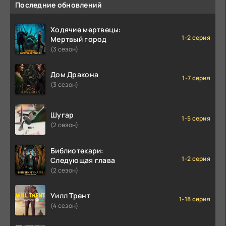
Последние обновлений
Ходячие мертвецы:
1-2 серия
Мертвый город
(3 сезон)
Дом Дракона
1-7 серия
(3 сезон)
Шугар
1-5 серия
(2 сезон)
Библиотекари:
1-2 серия
Следующая глава
(2 сезон)
Уилл Трент
1-18 серия
(4 сезон)