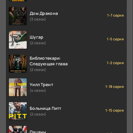
Дом Дракона
1-7 серия
(3 сезон)
Шугар
1-5 серия
(2 сезон)
Библиотекари:
1-2 серия
Следующая глава
(2 сезон)
Уилл Трент
1-18 серия
(4 сезон)
Больница Питт
1-15 серия
(2 сезон)
Пацаны