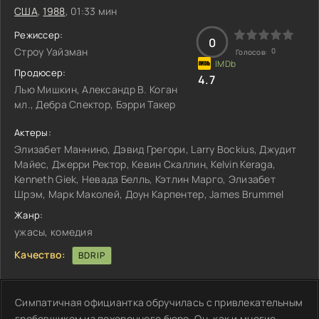
США
,
1988
, 01:33 мин
Режиссер:
0
Строу Уайзман
0
Голосов:
Продюсер:
4.7
Лью Мишкин, Александр В. Коган
мл., Дебра Спектор, Бэрри Такер
Актеры:
Элизабет Маннино, Дэвид Грегори, Larry Bockius, Джудит
Майес, Джерри Ректор, Кевин Скаллин, Kelvin Keraga,
Kenneth Giek, Невада Белль, Кэтлин Марго, Элизабет
Шрэм, Марк Маколей, Доун Карпентер, James Brummel
Жанр:
ужасы, комедия
Качество:
BDRIP
Симпатичная официантка обручилась с привлекательным
гробовщиком из похоронного бюро. Он, как и многие