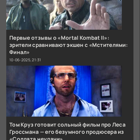
Первые отзывы о «Mortal Kombat II»:
зрители сравнивают экшен с «Мстителями:
Финал»
10-06-2025, 21:31
Том Круз готовит сольный фильм про Леса
Гроссмана — его безумного продюсера из
«Солдата неудачи»